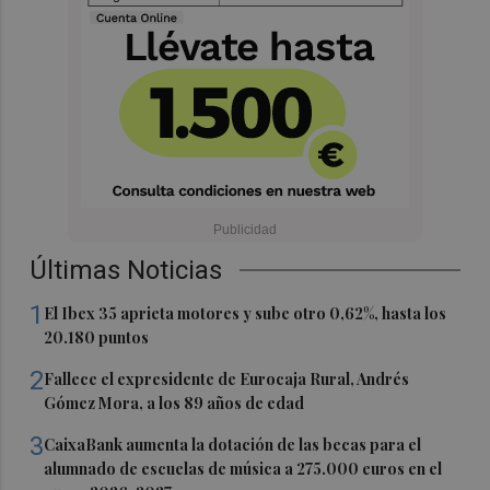
Últimas Noticias
1
El Ibex 35 aprieta motores y sube otro 0,62%, hasta los
20.180 puntos
2
Fallece el expresidente de Eurocaja Rural, Andrés
Gómez Mora, a los 89 años de edad
3
CaixaBank aumenta la dotación de las becas para el
alumnado de escuelas de música a 275.000 euros en el