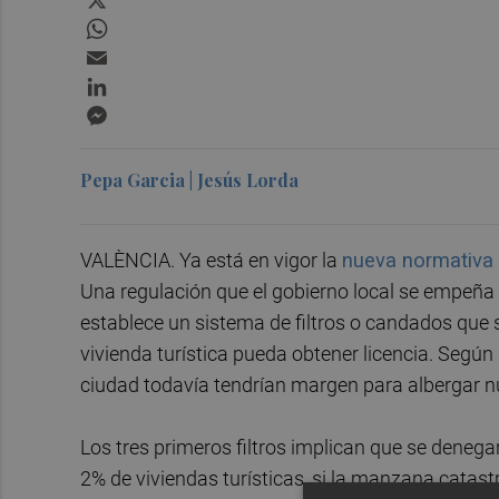
WhatsApp
Email
LinkedIn
Messenger
Pepa Garcia | Jesús Lorda
VALÈNCIA. Ya está en vigor la
nueva normativa q
Una regulación que el gobierno local se empeña e
establece un sistema de filtros o candados que
vivienda turística pueda obtener licencia. Según 
ciudad todavía tendrían margen para albergar nu
Los tres primeros filtros implican que se denegará
2% de viviendas turísticas, si la manzana catastr