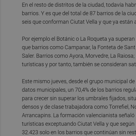
En el resto de distritos de la ciudad, todavía h
barrios. Y es que del total de 87 barrios de la ci
seis que conforman Ciutat Vella y que ya están a
Por ejemplo el Botánic o La Roqueta ya superan l
que barrios como Campanar, la Fonteta de Sant Ll
Saler. Barrios como Ayora, Morvedre, La Raiosa; 
turísticas y por tanto, también se consideran sa
Este mismo jueves, desde el grupo municipal d
datos municipales, un 70,4% de los barrios reg
para crecer sin superar los umbrales fijados, si
densos y de clase trabajadora como Torrefiel, No
Arrancapins. La formación valencianista señaló
turísticas exceptuando Ciutat Vella y que según
32.423 solo en los barrios que continúan sin rest