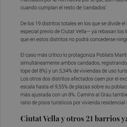
cuando cumplan el resto de ‘candados’.
De los 19 distritos totales en los que se divide e
especial previo de Ciutat Vella— ya rebasan los 
que en estos distritos no podrá concederse ning
El caso más crítico lo protagoniza Poblats Marít
simultáneamente ambos candados, registrando má
tope del 8%) y un 3,34% de viviendas de uso turí
Los otros dos distritos afectados caen por el e
escala hasta el 9,55% de plazas sobre su població
más ajustada con un 8%. Camins al Grau también
ratio de pisos turísticos por vivienda residenci
Ciutat Vella y otros 21 barrios