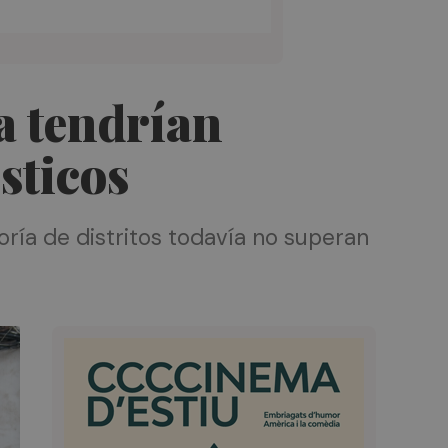
a tendrían
sticos
yoría de distritos todavía no superan