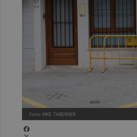
Foto: KIKE TABERNER
Facebook
X