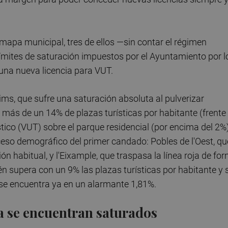
l mapa municipal, tres de ellos —sin contar el régimen
límites de saturación impuestos por el Ayuntamiento por l
una nueva licencia para VUT.
ims, que sufre una saturación absoluta al pulverizar
s de un 14% de plazas turísticas por habitante (frente 
stico (VUT) sobre el parque residencial (por encima del 2%)
xceso demográfico del primer candado: Pobles de l'Oest, qu
n habitual, y l'Eixample, que traspasa la línea roja de fo
 supera con un 9% las plazas turísticas por habitante y 
al se encuentra ya en un alarmante 1,81%.
 ya se encuentran saturados