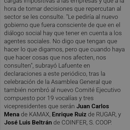
cargas impositivas a las empresas y que a la
hora de tomar decisiones que repercutan al
sector se les consulte. "Le pediría al nuevo
gobierno que fuera consciente de que en el
diálogo social hay que tener en cuenta a los
agentes sociales. No digo que tengan que
hacer lo que digamos, pero que cuando haya
que hacer cosas que nos afecten, nos
consulten", subrayó Lafuente en
declaraciones a este periódico, tras la
celebración de la Asamblea General que
también nombró al nuevo Comité Ejecutivo
compuesto por 19 vocalías y tres
vicepresidentes que serán
Juan Carlos
Mena
de KAMAX,
Enrique Ruiz
de RUGAR, y
José Luis Beltrán
de COINFER, S. COOP.