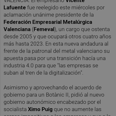
VALÈNCIA. El empresario
Vicente
Lafuente
fue reelegido este miércoles por
aclamación unánime presidente de la
Federación Empresarial Metalúrgica
Valenciana
(
Femeval
), un cargo que ostenta
desde 2005 y que ocupará otros cuatro años
más hasta 2023. En esta nueva andadura al
frente de la patronal del metal valenciano su
apuesta pasa por una transición hacía una
industria 4.0 para que "las empresas se
suban al tren de la digitalización".
Asimismo y aprovechando el acuerdo de
gobierno para un Botànic II, pidió al nuevo
gobierno autonómico encabezado por el
socialista
Ximo Puig
que no aumente las