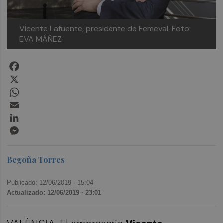
Vicente Lafuente, presidente de Femeval. Foto:
EVA MÁÑEZ
Facebook
X
WhatsApp
Email
LinkedIn
Messenger
Begoña Torres
Publicado: 12/06/2019 ·
15:04
Actualizado: 12/06/2019 · 23:01