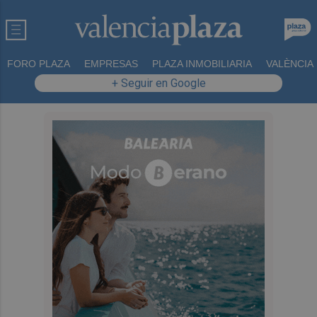
FORO PLAZA
EMPRESAS
PLAZA INMOBILIARIA
VALÈNCIA
+ Seguir en Google