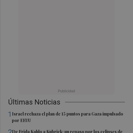
Últimas Noticias
1
Israel rechaza el plan de 15 puntos para Gaza impulsado
por EEUU
2
De Frida Kahlo a Kubrick: un repaso por los eclipses de