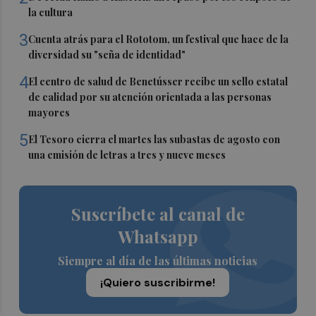
la cultura
3
Cuenta atrás para el Rototom, un festival que hace de la
diversidad su "seña de identidad"
4
El centro de salud de Benetússer recibe un sello estatal
de calidad por su atención orientada a las personas
mayores
5
El Tesoro cierra el martes las subastas de agosto con
una emisión de letras a tres y nueve meses
Suscríbete al canal de
Whatsapp
Siempre al día de las últimas noticias
¡Quiero suscribirme!