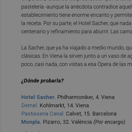
pastelería -aunque la anécdota contradice aquella
establecimiento tiene enorme encanto y permite
la receta. Por su parte, el Hotel Sacher, que nada
centenario y refinamiento para aburrir. Las cama
La Sacher, que ya ha viajado a medio mundo, qu
clásicas. En Viena la sirven junto a un vaso de a
poco, casi nada, con vistas a esa Ópera de las m
¿Dónde probarla?
Hotel Sacher.
Philharmoniker, 4. Viena
Demel.
Kohlmarkt, 14. Viena
Pastisseria Canal.
Calvet, 15. Barcelona
Monpla.
Pizarro, 32. València
(Por encargo)