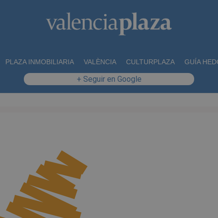
PLAZA INMOBILIARIA
VALÈNCIA
CULTURPLAZA
GUÍA HED
+ Seguir en Google