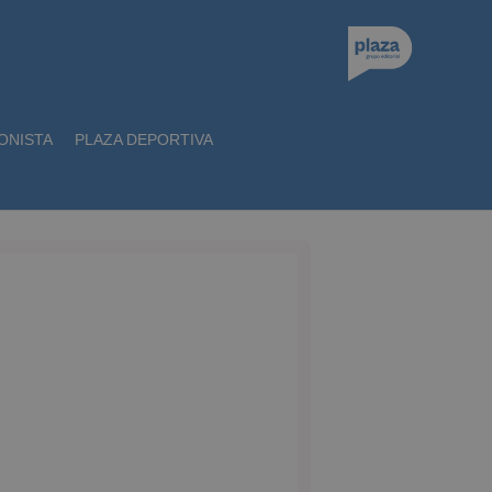
ONISTA
PLAZA DEPORTIVA