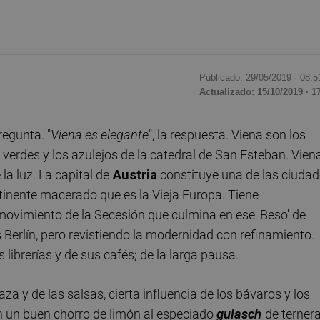
Publicado: 29/05/2019 ·
08:5
Actualizado: 15/10/2019 · 1
pregunta. "
Viena es elegante
", la respuesta. Viena son los
s verdes y los azulejos de la catedral de San Esteban. Vien
la luz. La capital de
Austria
constituye una de las ciuda
ntinente macerado que es la Vieja Europa. Tiene
ovimiento de la Secesión que culmina en ese 'Beso' de
Berlín, pero revistiendo la modernidad con refinamiento.
 librerías y de sus cafés; de la larga pausa.
za y de las salsas, cierta influencia de los bávaros y los
 un buen chorro de limón al especiado
gulasch
de ternera