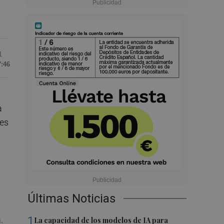
1
7:46
a
des
Últimas Noticias
1
.
La capacidad de los modelos de IA para