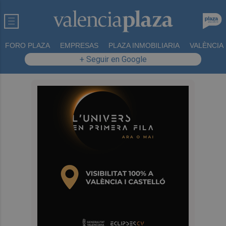
FORO PLAZA
EMPRESAS
PLAZA INMOBILIARIA
VALÈNCIA
+ Seguir en Google