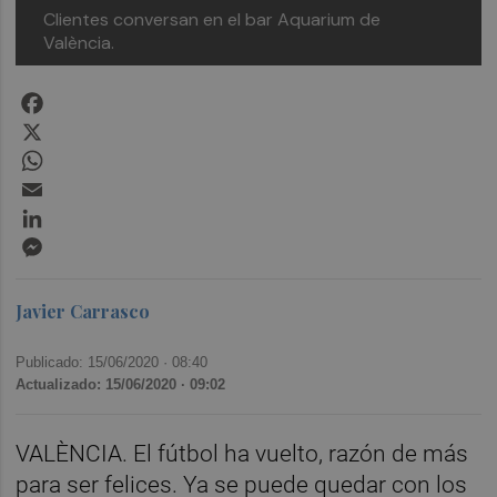
Clientes conversan en el bar Aquarium de
València.
Facebook
X
WhatsApp
Email
LinkedIn
Messenger
Javier Carrasco
Publicado: 15/06/2020 ·
08:40
Actualizado: 15/06/2020 · 09:02
VALÈNCIA. El fútbol ha vuelto, razón de más
para ser felices. Ya se puede quedar con los