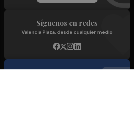
Síguenos en redes
Valencia Plaza, desde cualquier medio
Quienes Somos
Conoce al grupo editorial
Conócenos