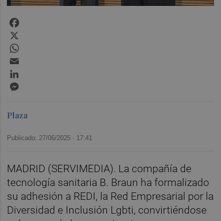
Facebook
X
WhatsApp
Email
LinkedIn
Messenger
Plaza
Publicado: 27/06/2025 ·
17:41
MADRID (SERVIMEDIA). La compañía de
tecnología sanitaria B. Braun ha formalizado
su adhesión a REDI, la Red Empresarial por la
Diversidad e Inclusión Lgbti, convirtiéndose