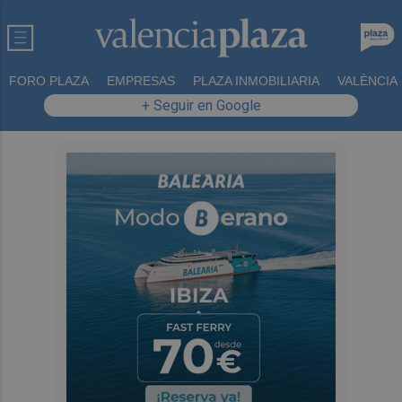
FORO PLAZA
EMPRESAS
PLAZA INMOBILIARIA
VALÈNCIA
+ Seguir en Google