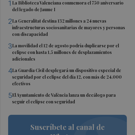
1
La Biblioteca Valenciana conmemora el 750 aniversario
del legado de Jaume I
2
La Generalitat destina 132 millones a 24 nuevas
infraestructuras sociosanitarias de mayores y personas
con discapacidad
3
La movilidad el 12 de agosto podría duplicarse por el
eclipse con hasta 1,5 millones de desplazamientos
adicionales
4
La Guardia Civil desplegará un dispositivo especial de
seguridad por el eclipse del día 12, con más de 24.000
efectivos
5
El Ayuntamiento de València lanza un decálogo para
seguir el eclipse con seguridad
Suscríbete al canal de