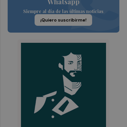
Whatsapp
Siempre al día de las últimas noticias
¡Quiero suscribirme!