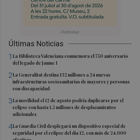
Últimas Noticias
1
La Biblioteca Valenciana conmemora el 750 aniversario
del legado de Jaume I
2
La Generalitat destina 132 millones a 24 nuevas
infraestructuras sociosanitarias de mayores y personas
con discapacidad
3
La movilidad el 12 de agosto podría duplicarse por el
eclipse con hasta 1,5 millones de desplazamientos
adicionales
4
La Guardia Civil desplegará un dispositivo especial de
seguridad por el eclipse del día 12, con más de 24.000
efectivos