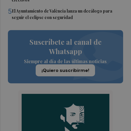
5
El Ayuntamiento de València lanza un decálogo para
seguir el eclipse con seguridad
Suscríbete al canal de
Whatsapp
Siempre al día de las últimas noticias
¡Quiero suscribirme!