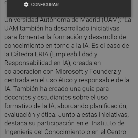
dice el Instituto Coordenadas.
CONFIGURAR
Universidad Autónoma de Madrid (UAM): "La
UAM también ha desarrollado iniciativas
para fomentar la formación y desarrollo de
conocimiento en torno a la IA. Es el caso de
la Cátedra ERIA (Empleabilidad y
Responsabilidad en IA), creada en
colaboración con Microsoft y Founderz y
centrada en el uso ético y responsable de la
IA. También ha creado una guía para
docentes y estudiantes sobre el uso
formativo de la IA, abordando planificación,
evaluación y ética. Junto a estas iniciativas,
destaca su participación en el Instituto de
Ingeniería del Conocimiento o en el Centro