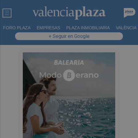
FORO PLAZA
EMPRESAS
PLAZA INMOBILIARIA
VALÈNCIA
+ Seguir en Google