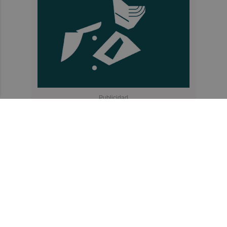
Recibe toda la actualidad de
Valencia Plaza en tu correo
Quiero suscribirme