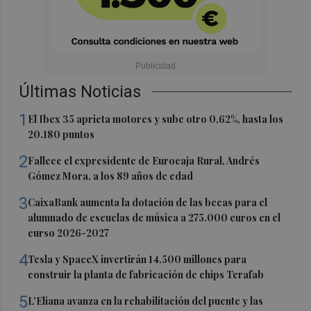
Últimas Noticias
1
El Ibex 35 aprieta motores y sube otro 0,62%, hasta los
20.180 puntos
2
Fallece el expresidente de Eurocaja Rural, Andrés
Gómez Mora, a los 89 años de edad
3
CaixaBank aumenta la dotación de las becas para el
alumnado de escuelas de música a 275.000 euros en el
curso 2026-2027
4
Tesla y SpaceX invertirán 14.500 millones para
construir la planta de fabricación de chips Terafab
5
L'Eliana avanza en la rehabilitación del puente y las