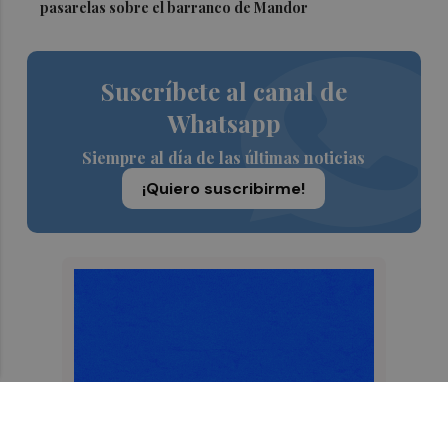
pasarelas sobre el barranco de Mandor
Suscríbete al canal de
Whatsapp
Siempre al día de las últimas noticias
¡Quiero suscribirme!