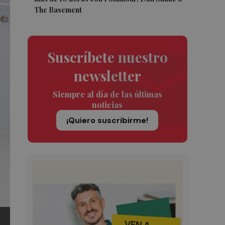
The Basement
Suscríbete nuestro
newsletter
Siempre al día de las últimas
noticias
¡Quiero suscribirme!