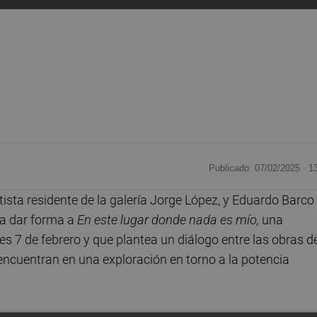
Publicado: 07/02/2025 ·
1
ista residente de la galería Jorge López, y Eduardo Barco
ara dar forma a
En este lugar donde nada es mío,
una
es 7 de febrero y que plantea un diálogo entre las obras d
encuentran en una exploración en torno a la potencia