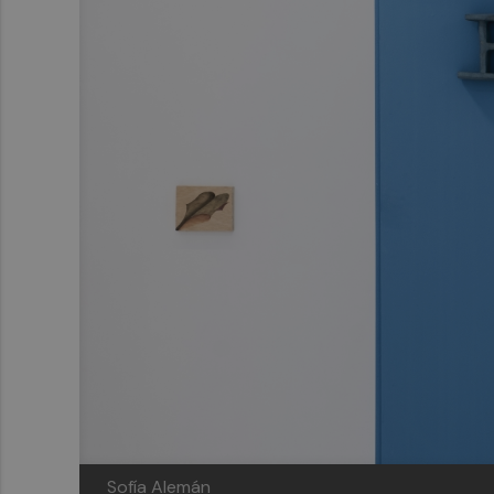
Sofía Alemán