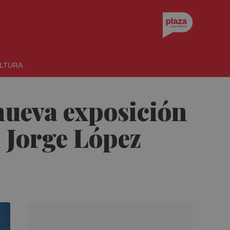
LTURA
 nueva exposición
 Jorge López