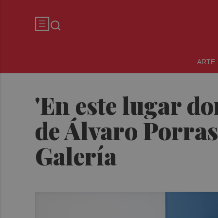
ARTE
'En este lugar do
de Álvaro Porras
Galería