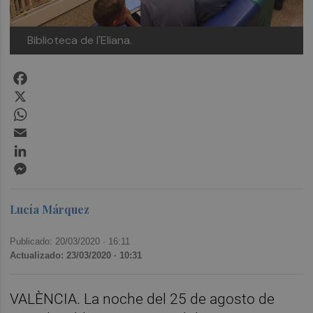
Biblioteca de l'Eliana.
Facebook
X
WhatsApp
Email
LinkedIn
Messenger
Lucía Márquez
Publicado: 20/03/2020 ·
16:11
Actualizado: 23/03/2020 · 10:31
VALÈNCIA. La noche del 25 de agosto de