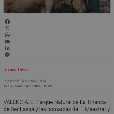
Facebook
X
WhatsApp
Email
LinkedIn
Messenger
Álvaro Devís
Publicado: 14/10/2024 ·
15:41
Actualizado: 14/10/2024 · 16:48
VALÈNCIA. El Parque Natural de La Tinença
de Benifassà y las comarcas de El Maestrat y