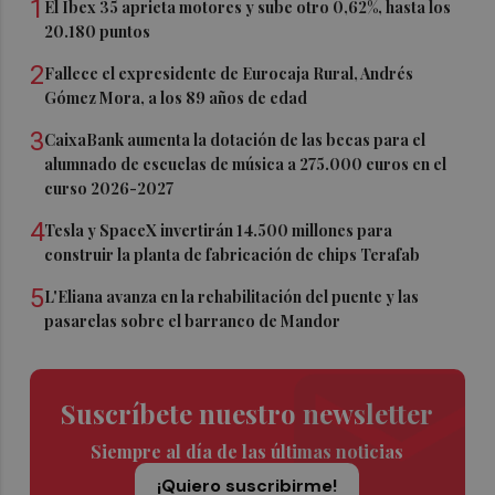
1
El Ibex 35 aprieta motores y sube otro 0,62%, hasta los
20.180 puntos
2
Fallece el expresidente de Eurocaja Rural, Andrés
Gómez Mora, a los 89 años de edad
3
CaixaBank aumenta la dotación de las becas para el
alumnado de escuelas de música a 275.000 euros en el
curso 2026-2027
4
Tesla y SpaceX invertirán 14.500 millones para
construir la planta de fabricación de chips Terafab
5
L'Eliana avanza en la rehabilitación del puente y las
pasarelas sobre el barranco de Mandor
Suscríbete nuestro newsletter
Siempre al día de las últimas noticias
¡Quiero suscribirme!