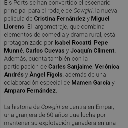
Els Ports se han convertido el escenario
principal para el rodaje de
Cowgirl
, la nueva
película de
Cristina Fernández
y
Miguel
Llorens
. El largometraje, que combina
elementos de comedia y drama rural, está
protagonizado por
Isabel Rocatti
,
Pepe
Munné
,
Carlos Cuevas
y
Joaquín Climent
.
Además, cuenta también con la
participación de
Carles Sanjaime
,
Verónica
Andrés
y
Àngel Fígols
, además de una
colaboración especial de
Mamen García
y
Amparo Fernández
.
La historia de
Cowgirl
se centra en Empar,
una granjera de 60 años que lucha por
mantener su explotación ganadera en una