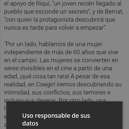
el apoyo de Riqui, “un joven recién llegado al
pueblo que esconde un secreto”, y de Bernat,
“con quien la protagonista descubrirá que
nunca es tarde para volver a empezar”.
“Por un lado, hablamos de una mujer
independiente de más de 60 años que vive
en el campo. Las mujeres se convierten en
seres invisibles en el cine a partir de una
edad, ¡qué cosa tan rara! A pesar de esa
realidad, en
Cowgirl
iremos descubriendo su
intimidad, sus conflictos, sus temores e
incluso sus deseos. Por otro lado, una
historia rural que propone un escenario
Uso responsable de sus
estético y narrativo extraordinarios, algo
datos
ajeno en el alud de películas “urbanas” que