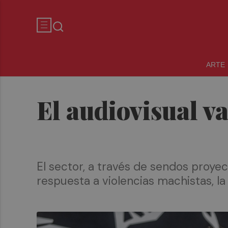
ARTE
El audiovisual v
El sector, a través de sendos proye
respuesta a violencias machistas, la 