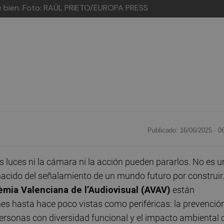
 bien.
Foto: RAÚL PRIETO/EUROPA PRESS
Publicado: 16/06/2025 ·
0
luces ni la cámara ni la acción pueden pararlos. No es u
nacido del señalamiento de un mundo futuro por construir
mia Valenciana de l’Audiovisual (AVAV)
están
nes hasta hace poco vistas como periféricas: la prevenció
 personas con diversidad funcional y el impacto ambiental 