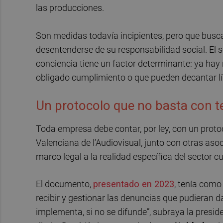
las producciones.
Son medidas todavía incipientes, pero que busca
desentenderse de su responsabilidad social. El s
conciencia tiene un factor determinante: ya hay
obligado cumplimiento o que pueden decantar lí
Un protocolo que no basta con t
Toda empresa debe contar, por ley, con un protoc
Valenciana de l’Audiovisual, junto con otras aso
marco legal a la realidad específica del sector cu
El documento,
presentado en 2023
, tenía como
recibir y gestionar las denuncias que pudieran d
implementa, si no se difunde”, subraya la presid