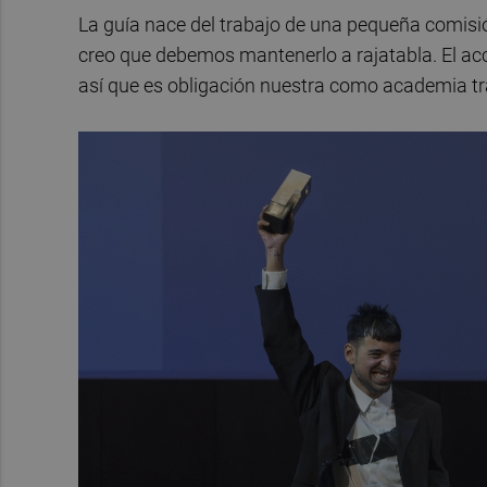
La guía nace del trabajo de una pequeña comisió
creo que debemos mantenerlo a rajatabla. El acce
así que es obligación nuestra como academia tra