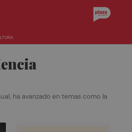
LTURA
iencia
isual, ha avanzado en temas como la