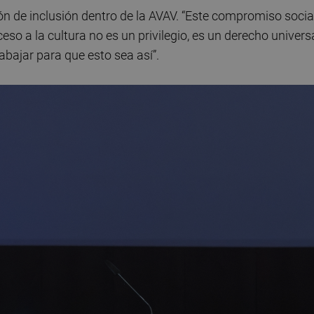
n de inclusión dentro de la AVAV. “Este compromiso socia
so a la cultura no es un privilegio, es un derecho universa
bajar para que esto sea así”.