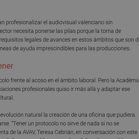
n profesionalizar el audiovisual valenciano sin
ector necesita ponerse las pilas porque la toma de
 requisitos legales de avances en estos ámbitos que son d
neas de ayuda imprescindibles para las producciones.
ener
olo frente al acoso en el ámbito laboral. Pero la Acadèmi
ciaciones profesionales quiso ir más allá y adaptar ese
ltural.
 evolución natural la creación de una oficina que pudiera
arse. “Tener un protocolo no sirve de nada si no se
enta de la AVAV, Teresa Cebrián, en conversación con este