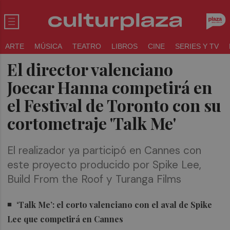
ARTE
MÚSICA
TEATRO
LIBROS
CINE
SERIES Y TV
El director valenciano
Joecar Hanna competirá en
el Festival de Toronto con su
cortometraje 'Talk Me'
El realizador ya participó en Cannes con
este proyecto producido por Spike Lee,
Build From the Roof y Turanga Films
‘Talk Me’: el corto valenciano con el aval de Spike
Lee que competirá en Cannes