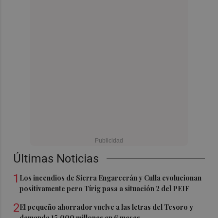
Últimas Noticias
1
Los incendios de Sierra Engarcerán y Culla evolucionan
positivamente pero Tírig pasa a situación 2 del PEIF
2
El pequeño ahorrador vuelve a las letras del Tesoro y
demanda 15.000 millones en 6 meses