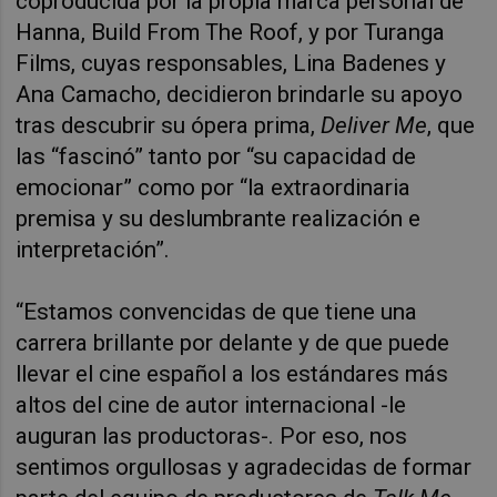
coproducida por la propia marca personal de
Hanna, Build From The Roof, y por Turanga
Films, cuyas responsables, Lina Badenes y
Ana Camacho, decidieron brindarle su apoyo
tras descubrir su ópera prima,
Deliver Me
, que
las “fascinó” tanto por “su capacidad de
emocionar” como por “la extraordinaria
premisa y su deslumbrante realización e
interpretación”.
“Estamos convencidas de que tiene una
carrera brillante por delante y de que puede
llevar el cine español a los estándares más
altos del cine de autor internacional -le
auguran las productoras-. Por eso, nos
sentimos orgullosas y agradecidas de formar