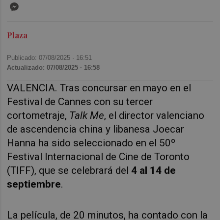
Messenger
Plaza
Publicado: 07/08/2025 ·
16:51
Actualizado: 07/08/2025 · 16:58
VALENCIA.
Tras concursar en mayo en el
Festival de Cannes con su tercer
cortometraje,
Talk Me
, el director valenciano
de ascendencia china y libanesa Joecar
Hanna ha sido seleccionado en el 50º
Festival Internacional de Cine de Toronto
(TIFF), que se celebrará del
4 al 14 de
septiembre
.
La película, de 20 minutos, ha contado con la