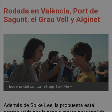
Rodada en València, Port de
Sagunt, el Grau Vell y Alginet
Escena del cortometraje Talk Me -
Además de Spike Lee, la propuesta está