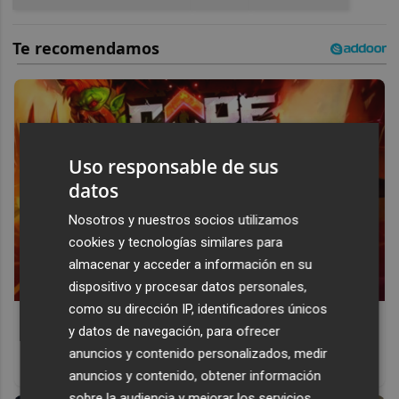
Uso responsable de sus
datos
Nosotros y nuestros socios utilizamos
cookies y tecnologías similares para
almacenar y acceder a información en su
dispositivo y procesar datos personales,
como su dirección IP, identificadores únicos
Corepunk MMORPG
y datos de navegación, para ofrecer
Un verdadero MMORPG de la vieja escuela ¡Cómo los de
anuncios y contenido personalizados, medir
antes, pero mejor!
anuncios y contenido, obtener información
sobre la audiencia y mejorar los servicios.