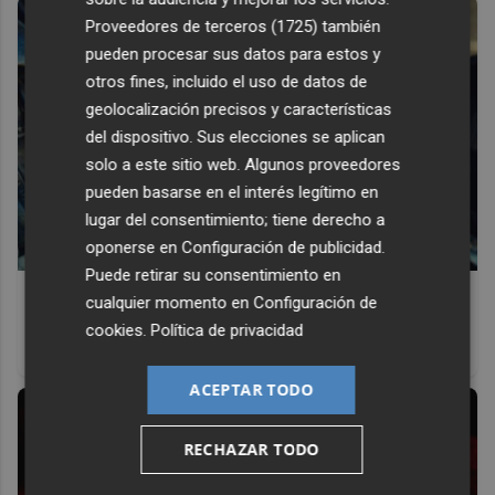
Proveedores de terceros (1725)
también
pueden procesar sus datos para estos y
otros fines, incluido el uso de datos de
geolocalización precisos y características
del dispositivo. Sus elecciones se aplican
solo a este sitio web. Algunos proveedores
pueden basarse en el interés legítimo en
lugar del consentimiento; tiene derecho a
oponerse en
Configuración de publicidad
.
Puede retirar su consentimiento en
Pasaportes que abren puertas
cualquier momento en
Configuración de
Los pasaportes más poderosos del mundo, ¿está el
cookies
.
Política de privacidad
tuyo?
ACEPTAR TODO
RECHAZAR TODO