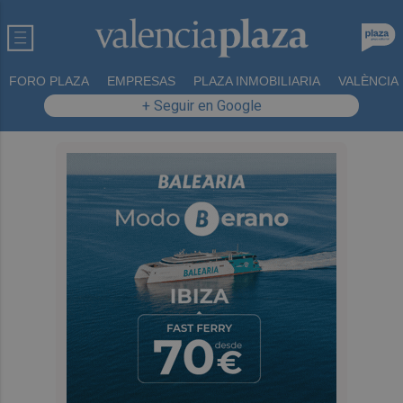
FORO PLAZA
EMPRESAS
PLAZA INMOBILIARIA
VALÈNCIA
+ Seguir en Google