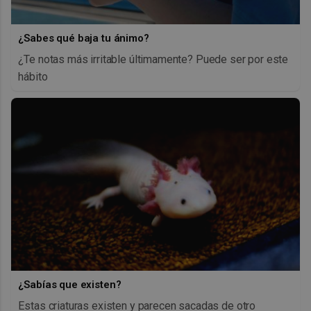
¿Sabes qué baja tu ánimo?
¿Te notas más irritable últimamente? Puede ser por este
hábito
¿Sabías que existen?
Estas criaturas existen y parecen sacadas de otro