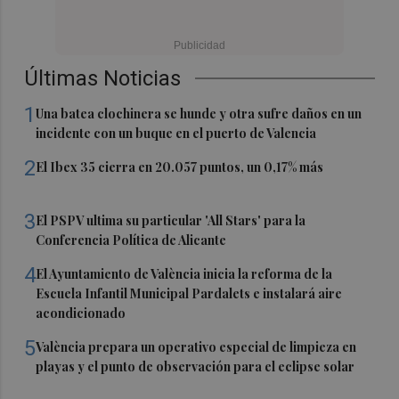
Últimas Noticias
1
Una batea clochinera se hunde y otra sufre daños en un
incidente con un buque en el puerto de Valencia
2
El Ibex 35 cierra en 20.057 puntos, un 0,17% más
3
El PSPV ultima su particular 'All Stars' para la
Conferencia Política de Alicante
4
El Ayuntamiento de València inicia la reforma de la
Escuela Infantil Municipal Pardalets e instalará aire
acondicionado
5
València prepara un operativo especial de limpieza en
playas y el punto de observación para el eclipse solar