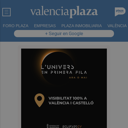
FORO PLAZA
EMPRESAS
PLAZA INMOBILIARIA
VALÈNCIA
+ Seguir en Google