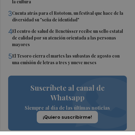
la cultura
3
Cuenta atrás para el Rototom, un festival que hace de la
diversidad su "seña de identidad"
4
El centro de salud de Benetússer recibe un sello estatal
de calidad por su atención orientada a las personas
mayores
5
El Tesoro cierra el martes las subastas de agosto con
una emisión de letras a tres y nueve meses
Suscríbete al canal de
Whatsapp
Siempre al día de las últimas noticias
¡Quiero suscribirme!