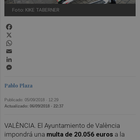
Foto: KIKE TABERNER
Facebook
X
WhatsApp
Email
LinkedIn
Messenger
Pablo Plaza
Publicado: 05/09/2018 ·
12:29
Actualizado: 06/09/2018 · 22:37
VALÈNCIA. El Ayuntamiento de València
impondrá una
multa de 20.056 euros
a la