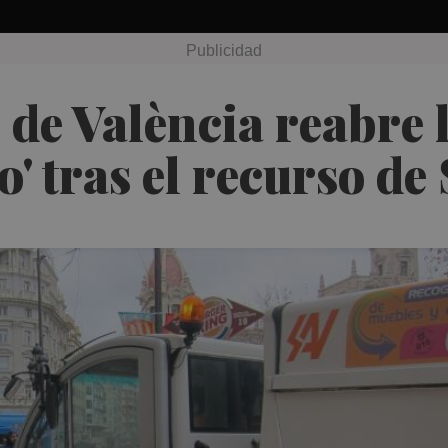
de València reabre la
lo' tras el recurso de