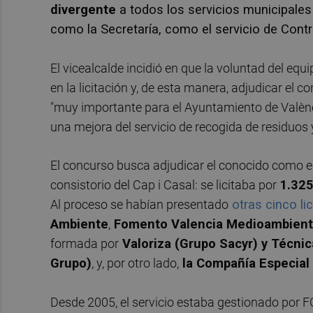
divergente
a todos los servicios municipales
como la Secretaría, como el servicio de Contr
El vicealcalde incidió en que la voluntad del equ
en la licitación y, de esta manera, adjudicar el c
"muy importante para el Ayuntamiento de Valènci
una mejora del servicio de recogida de residuos 
El concurso busca adjudicar el conocido como el 
consistorio del Cap i Casal: se licitaba por
1.325
Al proceso se habían presentado
otras cinco li
Ambiente
,
Fomento Valencia Medioambient
formada por
Valoriza (Grupo Sacyr) y Técni
Grupo)
, y, por otro lado,
la Compañía Especial 
Desde 2005, el servicio estaba gestionado por F