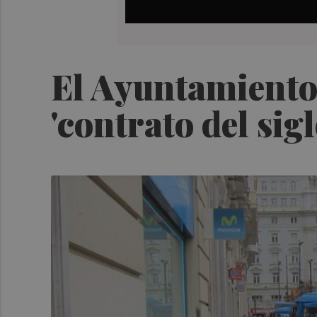
El Ayuntamiento 
'contrato del sig