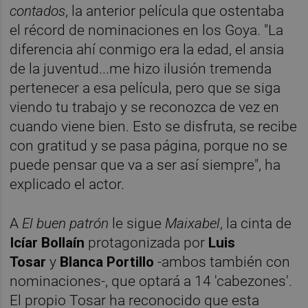
contados
, la anterior película que ostentaba
el récord de nominaciones en los Goya. "La
diferencia ahí conmigo era la edad, el ansia
de la juventud...me hizo ilusión tremenda
pertenecer a esa película, pero que se siga
viendo tu trabajo y se reconozca de vez en
cuando viene bien. Esto se disfruta, se recibe
con gratitud y se pasa página, porque no se
puede pensar que va a ser así siempre", ha
explicado el actor.
A
El buen patrón
le sigue
Maixabel
, la cinta de
Icíar Bollaín
protagonizada por
Luis
Tosar
y
Blanca Portillo
-ambos también con
nominaciones-, que optará a 14 'cabezones'.
El propio Tosar ha reconocido que esta