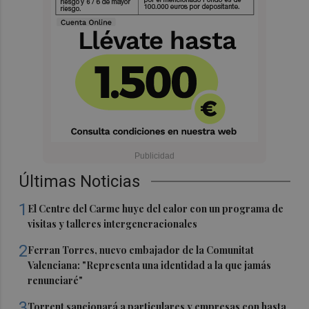
Últimas Noticias
1
El Centre del Carme huye del calor con un programa de
visitas y talleres intergeneracionales
2
Ferran Torres, nuevo embajador de la Comunitat
Valenciana: "Representa una identidad a la que jamás
renunciaré"
3
Torrent sancionará a particulares y empresas con hasta