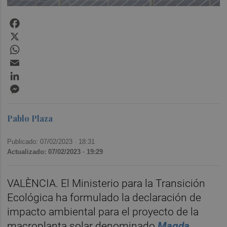
Facebook
X
WhatsApp
Email
LinkedIn
Messenger
Pablo Plaza
Publicado: 07/02/2023 ·
18:31
Actualizado: 07/02/2023 · 19:29
VALÈNCIA. El Ministerio para la Transición
Ecológica ha formulado la declaración de
impacto ambiental para el proyecto de la
macroplanta solar denominado
Magda
,