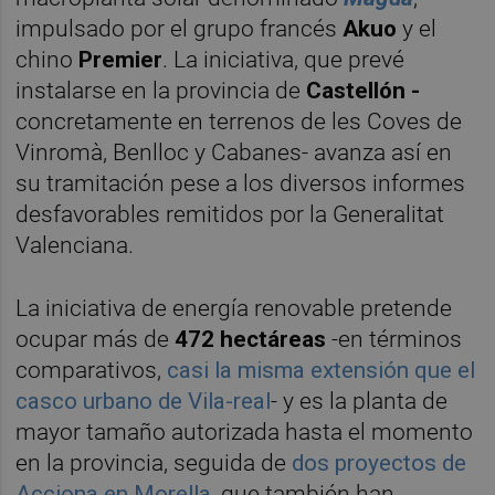
impulsado por el grupo francés
Akuo
y el
chino
Premier
. La iniciativa, que prevé
instalarse en la provincia de
Castellón -
concretamente en terrenos de les Coves de
Vinromà, Benlloc y Cabanes- avanza así en
su tramitación pese a los diversos informes
desfavorables remitidos por la Generalitat
Valenciana.
La iniciativa de energía renovable pretende
ocupar más de
472 hectáreas
-en términos
comparativos,
casi la misma extensión que el
casco urbano de Vila-real
- y es la planta de
mayor tamaño autorizada hasta el momento
en la provincia, seguida de
dos proyectos de
Acciona en Morella
, que también han