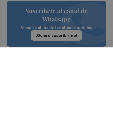
Suscríbete al canal de
Whatsapp
Siempre al día de las últimas noticias
¡Quiero suscribirme!