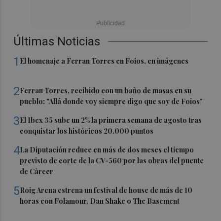
Últimas Noticias
1
El homenaje a Ferran Torres en Foios, en imágenes
2
Ferran Torres, recibido con un baño de masas en su
pueblo: "Allá donde voy siempre digo que soy de Foios"
3
El Ibex 35 sube un 2% la primera semana de agosto tras
conquistar los históricos 20.000 puntos
4
La Diputación reduce en más de dos meses el tiempo
previsto de corte de la CV-560 por las obras del puente
de Càrcer
5
Roig Arena estrena un festival de house de más de 10
horas con Folamour, Dan Shake o The Basement