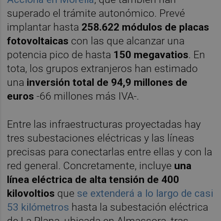
superado el trámite autonómico. Prevé
implantar hasta
258.622 módulos de placas
fotovoltaicas
con las que alcanzar una
potencia pico de hasta
150 megavatios
. En
tota, los grupos extranjeros han estimado
una
inversión total de 94,9 millones de
euros
-66 millones más IVA-.
Entre las infraestructuras proyectadas hay
tres subestaciones eléctricas y las líneas
precisas para conectarlas entre ellas y con la
red general. Concretamente, incluye
una
línea eléctrica de alta tensión de 400
kilovoltios
que
se extenderá a lo largo de casi
53 kilómetros
hasta la subestación eléctrica
de La Plana, ubicada en Almassora, tras