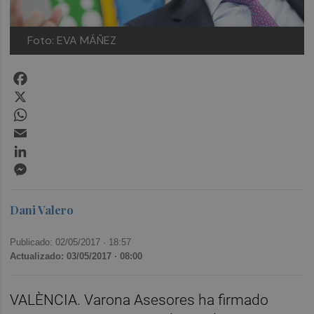
Foto: EVA MÁÑEZ
Facebook
X
WhatsApp
Email
LinkedIn
Messenger
Dani Valero
Publicado: 02/05/2017 ·
18:57
Actualizado: 03/05/2017 · 08:00
VALÈNCIA. Varona Asesores ha firmado