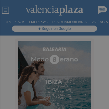
FORO PLAZA
EMPRESAS
PLAZA INMOBILIARIA
VALÈNCIA
+ Seguir en Google