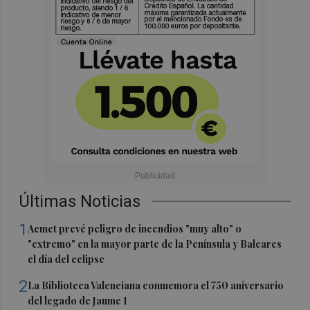
Últimas Noticias
1
Aemet prevé peligro de incendios "muy alto" o
"extremo" en la mayor parte de la Península y Baleares
el día del eclipse
2
La Biblioteca Valenciana conmemora el 750 aniversario
del legado de Jaume I