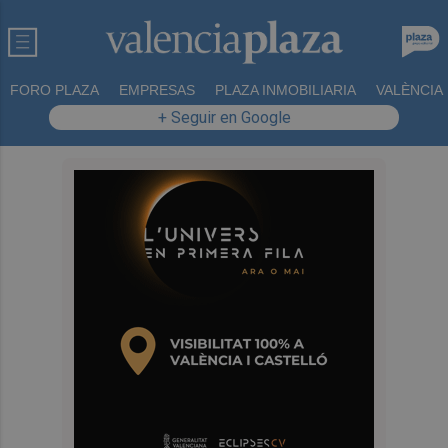
FORO PLAZA
EMPRESAS
PLAZA INMOBILIARIA
VALÈNCIA
+ Seguir en Google