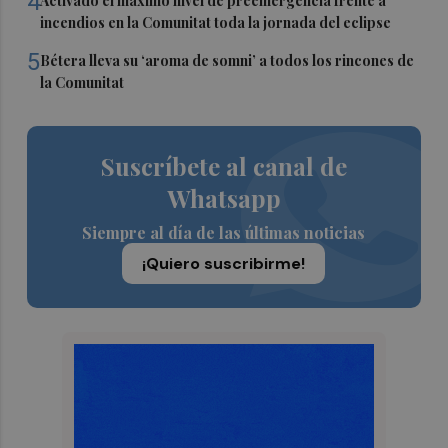
4
Activado el máximo nivel de preemergencia frente a
incendios en la Comunitat toda la jornada del eclipse
5
Bétera lleva su ‘aroma de somni’ a todos los rincones de
la Comunitat
Suscríbete al canal de
Whatsapp
Siempre al día de las últimas noticias
¡Quiero suscribirme!