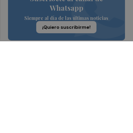
Whatsapp
Siempre al día de las últimas noticias
¡Quiero suscribirme!