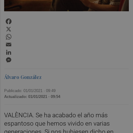
Facebook
X
WhatsApp
Email
LinkedIn
Messenger
Álvaro González
Publicado: 01/01/2021 ·
09:49
Actualizado: 01/01/2021 · 09:54
VALÈNCIA. Se ha acabado el año más
espantoso que hemos vivido en varias
generaciones. Si nos hubiesen dicho en