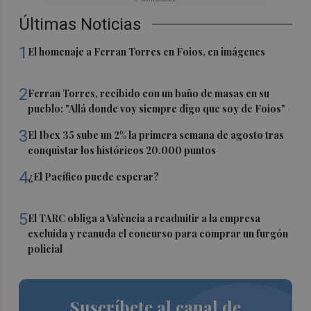
Últimas Noticias
1
El homenaje a Ferran Torres en Foios, en imágenes
2
Ferran Torres, recibido con un baño de masas en su
pueblo: "Allá donde voy siempre digo que soy de Foios"
3
El Ibex 35 sube un 2% la primera semana de agosto tras
conquistar los históricos 20.000 puntos
4
¿El Pacífico puede esperar?
5
El TARC obliga a València a readmitir a la empresa
excluida y reanuda el concurso para comprar un furgón
policial
Suscríbete al canal de