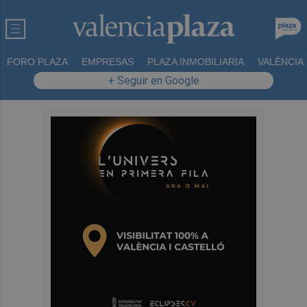
FORO PLAZA
EMPRESAS
PLAZA INMOBILIARIA
VALÈNCIA
+ Seguir en Google