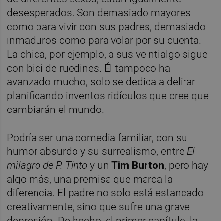
desesperados. Son demasiado mayores
como para vivir con sus padres, demasiado
inmaduros como para volar por su cuenta.
La chica, por ejemplo, a sus veintialgo sigue
con bici de ruedines. Él tampoco ha
avanzado mucho, solo se dedica a delirar
planificando inventos ridículos que cree que
cambiarán el mundo.
Podría ser una comedia familiar, con su
humor absurdo y su surrealismo, entre
El
milagro de P. Tinto
y un
Tim Burton
, pero hay
algo más, una premisa que marca la
diferencia. El padre no solo está estancado
creativamente, sino que sufre una grave
depresión. De hecho, el primer capítulo, la