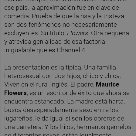
ese país, la aproximación fue en clave de
comedia. Prueba de que la risa y la tristeza
son dos fenómenos no necesariamente
excluyentes. Su título,
Flowers
. Otra pequeña
y atrevida genialidad de esa factoría
inigualable que es Channel 4.
La presentación es la típica. Una familia
heterosexual con dos hijos, chico y chica.
Viven en el rural inglés. El padre,
Maurice
Flowers
, es un escritor de éxito que ahora se
encuentra estancado. La madre está harta,
busca desesperadamente sexo entre los
lugareños, le da igual si son los obreros de
una carretera. Y los hijos, hermanos gemelos
de diferentes sexos, están igualmente