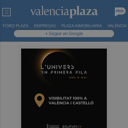
FORO PLAZA
EMPRESAS
PLAZA INMOBILIARIA
VALÈNCIA
+ Seguir en Google