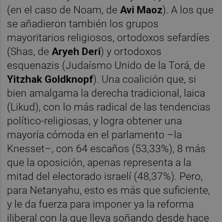
(en el caso de Noam, de
Avi Maoz
). A los que
se añadieron también los grupos
mayoritarios religiosos, ortodoxos sefardíes
(Shas, de
Aryeh Deri
) y ortodoxos
esquenazis (Judaísmo Unido de la Torá, de
Yitzhak Goldknopf
). Una coalición que, si
bien amalgama la derecha tradicional, laica
(Likud), con lo más radical de las tendencias
político-religiosas, y logra obtener una
mayoría cómoda en el parlamento –la
Knesset–, con 64 escaños (53,33%), 8 más
que la oposición, apenas representa a la
mitad del electorado israelí (48,37%). Pero,
para Netanyahu, esto es más que suficiente,
y le da fuerza para imponer ya la reforma
iliberal con la que lleva soñando desde hace