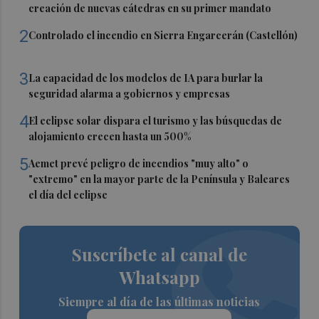
creación de nuevas cátedras en su primer mandato
2
Controlado el incendio en Sierra Engarcerán (Castellón)
3
La capacidad de los modelos de IA para burlar la
seguridad alarma a gobiernos y empresas
4
El eclipse solar dispara el turismo y las búsquedas de
alojamiento crecen hasta un 500%
5
Aemet prevé peligro de incendios "muy alto" o
"extremo" en la mayor parte de la Península y Baleares
el día del eclipse
Suscríbete al canal de
Whatsapp
Siempre al día de las últimas noticias