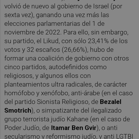
volvió de nuevo al gobierno de Israel (por
sexta vez), ganando una vez más las
elecciones parlamentarias del 1 de
noviembre de 2022. Para ello, sin embargo,
su partido, el Likud, con sólo 23,41% de los
votos y 32 escaños (26,66%), hubo de
formar una coalición de gobierno con otros
cinco partidos, autodefinidos como
religiosos, y algunos ellos con
planteamientos ultra radicales, de carácter
homófobo y xenófobo, anti-árabe (en el caso
del partido Sionista Religioso, de
Bezalel
Smotrich
), o simpatizante del ilegalizado
grupo terrorista judío Kahane (en el caso de
Poder Judío, de
Itamar Ben Gvir
), o anti
secularismo y reformismo judío, y anti LGTBI