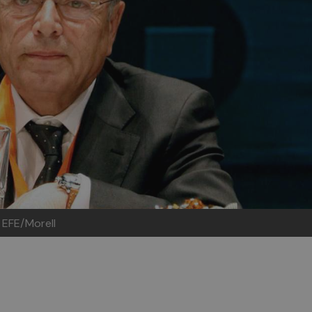
 EFE/Morell