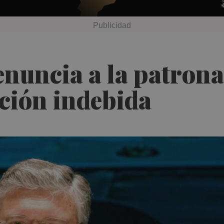
enuncia a la patrona
ción indebida