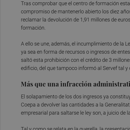
Tras comprobar que el centro de formación estab
compromiso de mantenerlo abierto los diez años s
reclamar la devolución de 1,91 millones de euros
formación.
A ello se une, además, el incumplimiento de la L
ya sea en forma de recursos o ingresos de entes
saltó esta prohibición con el crédito de 3 millone
edificio, del que tampoco informó al Servef tal 
Más que una infracción administrat
El solapamiento de los dos ingresos ya constituy
Coepa a devolver las cantidades a la Generalitat
empresarial para saltarse le ley son, a juicio de 
Tal y como se relata en la querella, la presentaci