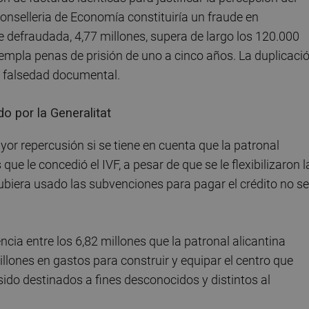
onselleria de Economía constituiría un fraude en
 defraudada, 4,77 millones, supera de largo los 120.000
templa penas de prisión de uno a cinco años. La duplicaci
de falsedad documental.
 por la Generalitat
or repercusión si se tiene en cuenta que la patronal
que le concedió el IVF, a pesar de que se le flexibilizaron l
ubiera usado las subvenciones para pagar el crédito no se
cia entre los 6,82 millones que la patronal alicantina
millones en gastos para construir y equipar el centro que
sido destinados a fines desconocidos y distintos al