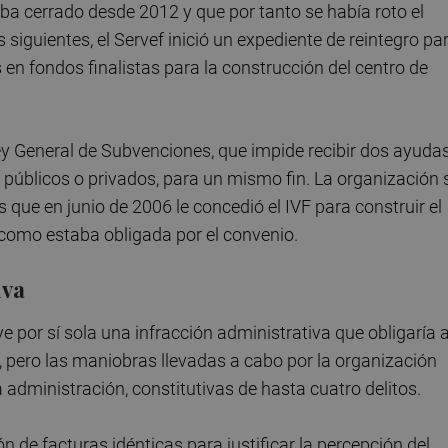
a cerrado desde 2012 y que por tanto se había roto el
iguientes, el Servef inició un expediente de reintegro pa
 en fondos finalistas para la construcción del centro de
ey General de Subvenciones, que impide recibir dos ayudas
 públicos o privados, para un mismo fin. La organización 
s que en junio de 2006 le concedió el IVF para construir el
y como estaba obligada por el convenio.
iva
e por sí sola una infracción administrativa que obligaría 
, pero las maniobras llevadas a cabo por la organización
la administración, constitutivas de hasta cuatro delitos.
ón de facturas idénticas para justificar la percepción del