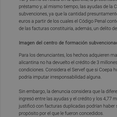
préstamo y, al mismo tiempo, las ayudas de la C
subvenciones, ya que la cantidad presuntamente
euros a partir de los cuales el Código Penal con
de las facturas constituiría, además, un delito 
Imagen del centro de formación subvencionado
Para los denunciantes, los hechos adquieren may
alicantina no ha devuelto el crédito de 3 millones 
condiciones. Considera el Servef que si Coepa h
podría imputar irresponsabilidad alguna.
Sin embargo, la denuncia considera que la diferen
ingresó entre las ayudas y el crédito y los 4,77 
justificó con facturas duplicadas podrían haber 
propósito por el que le fueron concedidos.