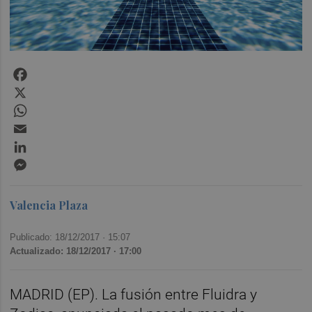
Facebook
X
WhatsApp
Email
LinkedIn
Messenger
Valencia Plaza
Publicado: 18/12/2017 ·
15:07
Actualizado: 18/12/2017 · 17:00
MADRID (EP). La fusión entre Fluidra y