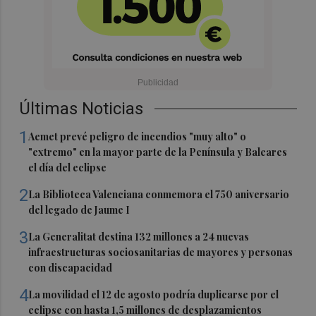
Últimas Noticias
1
Aemet prevé peligro de incendios "muy alto" o
"extremo" en la mayor parte de la Península y Baleares
el día del eclipse
2
La Biblioteca Valenciana conmemora el 750 aniversario
del legado de Jaume I
3
La Generalitat destina 132 millones a 24 nuevas
infraestructuras sociosanitarias de mayores y personas
con discapacidad
4
La movilidad el 12 de agosto podría duplicarse por el
eclipse con hasta 1,5 millones de desplazamientos