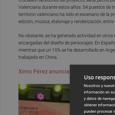
Valenciana durante estos años: 54 puestos de tra
territorio valenciano ha sido el escenario de la p
edición, música, etalonaje y renderización, entre
No obstante, se ha generado actividad en otros t
encargadas del diseño de personajes. En España 
mientras que un 15% se ha desarrollado en Arge
trabajado en China.
Ximo Pérez anuncia la firma para cin
Uso respons
Nosotros y nuestr
información en su 
y datos de navega
obtener informació
pueden procesar su