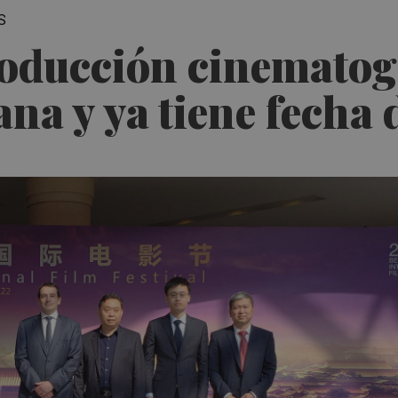
S
oducción cinematog
na y ya tiene fecha 