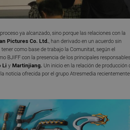
 proceso ya alcanzado, sino porque las relaciones con la
an Pictures Co. Ltd.
, han derivado en un acuerdo sin
 tener como base de trabajo la Comunitat, según el
mo BJIFF con la presencia de los principales responsable
 Li
y
Martinjiang.
Un inicio en la relación de producción 
la noticia ofrecida por el grupo Atresmedia recientemente