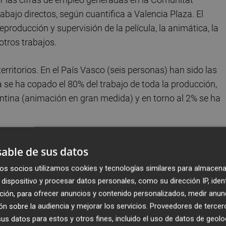
bajo directos, según cuantifica a Valencia Plaza. El
reproducción y supervisión de la película, la animática, la
 otros trabajos.
erritorios. En el País Vasco (seis personas) han sido las
se ha copado el 80% del trabajo de toda la producción,
ntina (animación en gran medida) y en torno al 2% se ha
co largometrajes más
able de sus datos
os socios utilizamos cookies y tecnologías similares para almacena
dispositivo y procesar datos personales, como su dirección IP, iden
ción, para ofrecer anuncios y contenido personalizados, medir anun
n sobre la audiencia y mejorar los servicios.
Proveedores de tercer
s datos para estos y otros fines, incluido el uso de datos de geolo