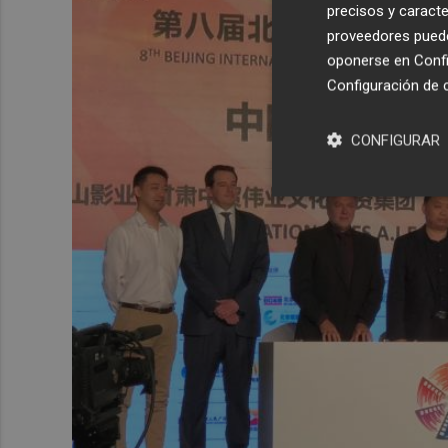
precisos y caracte
proveedores pueden
oponerse en
Confi
Configuración de 
CONFIGURAR