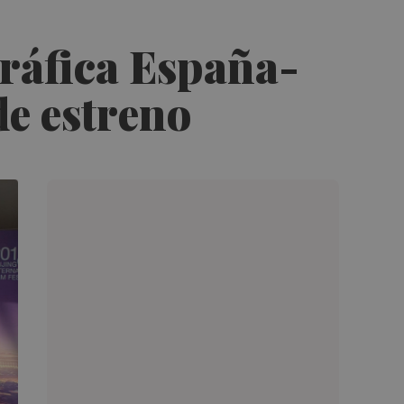
ráfica España-
de estreno