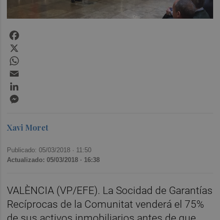
Facebook
X
WhatsApp
Email
LinkedIn
Messenger
Xavi Moret
Publicado: 05/03/2018 ·
11:50
Actualizado: 05/03/2018 · 16:38
VALÈNCIA (VP/EFE). La Socidad de Garantías
Recíprocas de la Comunitat venderá el 75%
de sus activos inmobiliarios antes de que