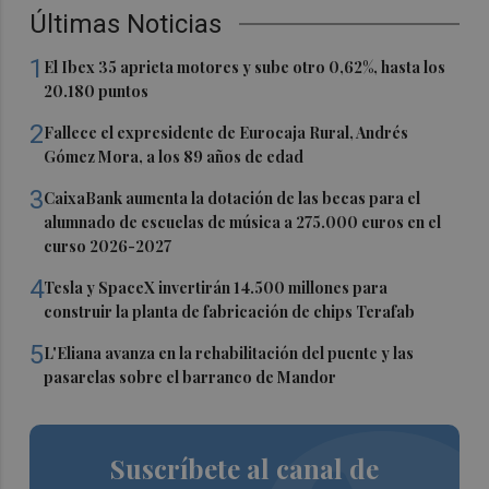
Últimas Noticias
1
El Ibex 35 aprieta motores y sube otro 0,62%, hasta los
20.180 puntos
2
Fallece el expresidente de Eurocaja Rural, Andrés
Gómez Mora, a los 89 años de edad
3
CaixaBank aumenta la dotación de las becas para el
alumnado de escuelas de música a 275.000 euros en el
curso 2026-2027
4
Tesla y SpaceX invertirán 14.500 millones para
construir la planta de fabricación de chips Terafab
5
L'Eliana avanza en la rehabilitación del puente y las
pasarelas sobre el barranco de Mandor
Suscríbete al canal de