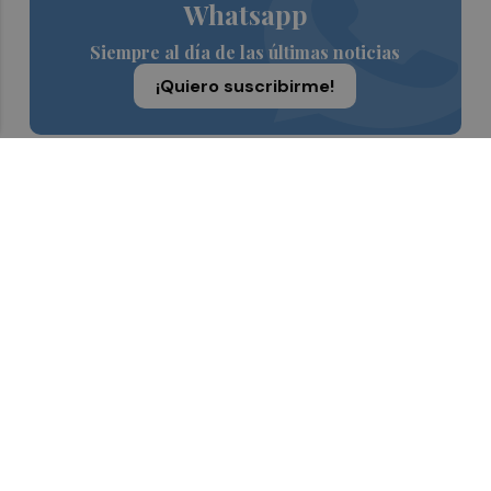
Whatsapp
Siempre al día de las últimas noticias
¡Quiero suscribirme!