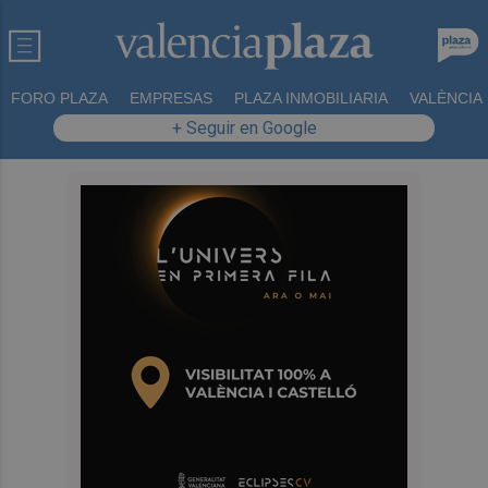
FORO PLAZA
EMPRESAS
PLAZA INMOBILIARIA
VALÈNCIA
+ Seguir en Google