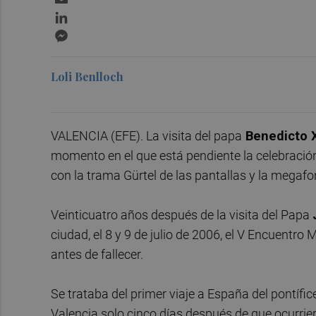
LinkedIn
Messenger
Loli Benlloch
VALENCIA (EFE). La visita del papa
Benedicto 
momento en el que está pendiente la celebración 
con la trama Gürtel de las pantallas y la megafo
Veinticuatro años después de la visita del Papa
ciudad, el 8 y 9 de julio de 2006, el V Encuentr
antes de fallecer.
Se trataba del primer viaje a España del pontífice
Valencia solo cinco días después de que ocurrier