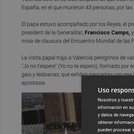
España, en el que murieron 43 personas, por las
El papa estuvo acompañado por los Reyes, el pre
president de la Generalitat,
Francisco Camps,
y
misa de clausura del Encuentro Mundial de las F
La visita papal trajo a Valencia peregrinos de va
"Jo no t'espere" (Yo no te espero), formado por e
gais y lesbianas, que exhibió pancartas con ese
apostasía.
Uso respons
Nosotros y nuestr
información en su 
y datos de navega
obtener informació
pueden procesar su