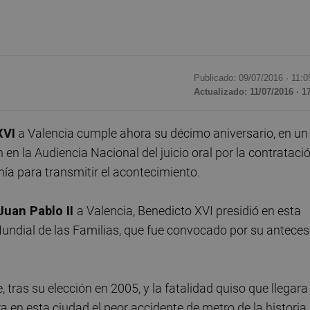
Publicado: 09/07/2016 ·
11:0
Actualizado: 11/07/2016 · 1
XVI
a Valencia cumple ahora su décimo aniversario, en un
en la Audiencia Nacional del juicio oral por la contrataci
nía para transmitir el acontecimiento.
Juan Pablo II
a Valencia, Benedicto XVI presidió en esta
o Mundial de las Familias, que fue convocado por su anteces
, tras su elección en 2005, y la fatalidad quiso que llegara
a en esta ciudad el peor accidente de metro de la historia