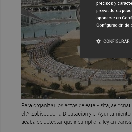
precisos y caracte
proveedores pueden
oponerse en
Confi
Configuración de 
CONFIGURAR
Para organizar los actos de esta visita, se cons
el Arzobispado, la Diputación y el Ayuntamiento d
acaba de detectar que incumplió la ley en varios