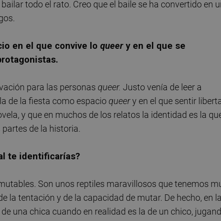
ailar todo el rato. Creo que el baile se ha convertido en 
igos.
cio en el que convive lo
queer
y en el que se
protagonistas.
alvación para las personas
queer.
Justo venía de leer a
bla de la fiesta como espacio
queer
y en el que sentir libert
ela, y que en muchos de los relatos la identidad es la qu
 partes de la historia.
 te identificarías?
y mutables. Son unos reptiles maravillosos que tenemos m
 la tentación y de la capacidad de mutar. De hecho, en l
 de una chica cuando en realidad es la de un chico, jugan