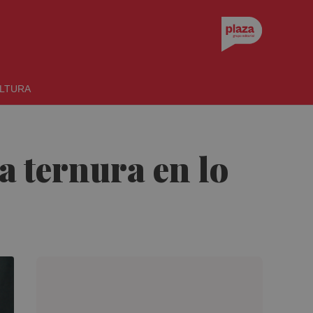
LTURA
a ternura en lo