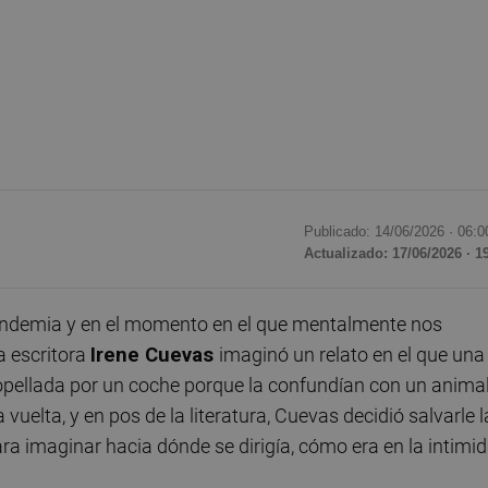
Publicado: 14/06/2026 ·
06:0
Actualizado: 17/06/2026 · 1
pandemia y en el momento en el que mentalmente nos
 escritora
Irene Cuevas
imaginó un relato en el que una
opellada por un coche porque la confundían con un animal
 vuelta, y en pos de la literatura, Cuevas decidió salvarle l
ra imaginar hacia dónde se dirigía, cómo era en la intimi