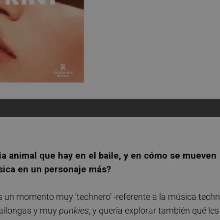
ia animal que hay en el baile, y en cómo se mueven
sica en un personaje más?
s un momento muy ‘technero’ -referente a la música techn
bailongas y muy
punkies
, y quería explorar también qué les