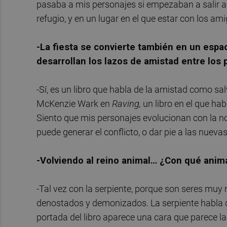
pasaba a mis personajes si empezaban a salir a b
refugio, y en un lugar en el que estar con los am
-La fiesta se convierte también en un espa
desarrollan los lazos de amistad entre los 
-Sí, es un libro que habla de la amistad como s
McKenzie Wark en
Raving,
un libro en el que ha
Siento que mis personajes evolucionan con la nov
puede generar el conflicto, o dar pie a las nuevas
-Volviendo al reino animal… ¿Con qué animal
-Tal vez con la serpiente, porque son seres mu
denostados y demonizados. La serpiente habla de
portada del libro aparece una cara que parece la