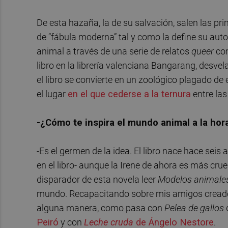
De esta hazaña, la de su salvación, salen las p
de “fábula moderna” tal y como la define su autor
animal a través de una serie de relatos
queer
con
libro en la librería valenciana Bangarang, desve
el libro se convierte en un zoológico plagado de
el lugar
en el que cederse a la ternura
entre las
-¿Cómo te inspira el mundo animal a la hor
-Es el germen de la idea. El libro nace hace seis
en el libro- aunque la Irene de ahora es más cru
disparador de esta novela leer
Modelos animale
mundo. Recapacitando sobre mis amigos creado
alguna manera, como pasa con
Pelea de gallos
Peiró
y con
Leche cruda
de Ángelo Nestore
.