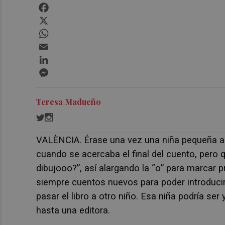
Facebook
X
WhatsApp
Email
LinkedIn
Messenger
Teresa Madueño
VALÈNCIA. Érase una vez una niña pequeña a l
cuando se acercaba el final del cuento, pero q
dibujooo?”, así alargando la “o” para marcar p
siempre cuentos nuevos para poder introduci
pasar el libro a otro niño. Esa niña podría ser 
hasta una editora.