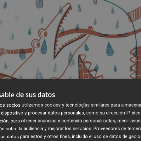
able de sus datos
os socios utilizamos cookies y tecnologías similares para almacena
dispositivo y procesar datos personales, como su dirección IP, iden
ción, para ofrecer anuncios y contenido personalizados, medir anun
n sobre la audiencia y mejorar los servicios.
Proveedores de tercer
s datos para estos y otros fines, incluido el uso de datos de geolo