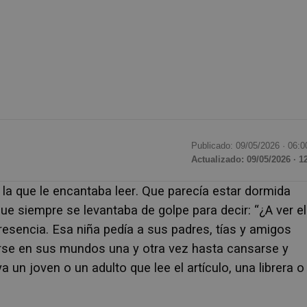
Publicado: 09/05/2026 ·
06:0
Actualizado: 09/05/2026 · 1
a que le encantaba leer. Que parecía estar dormida
ue siempre se levantaba de golpe para decir: “¿A ver el
resencia. Esa niña pedía a sus padres, tías y amigos
rse en sus mundos una y otra vez hasta cansarse y
ya un joven o un adulto que lee el artículo, una librera o