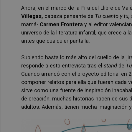
Ahora, en el marco de la Fira del Llibre de Val
Villegas,
cabeza pensante de
Tu cuento y tu,
mamá-
Carmen Frontera
y al editor valencia
universo de la literatura infantil, que crece a 
antes que cualquier pantalla.
Subiendo hasta lo más alto del cuello de la ji
responde a esta entrevista tras el
stand
de
Tu
Cuando arrancó con el proyecto editorial en 20
componer relatos para ella que fueran cada v
sirve como una fuente de inspiración inacaba
de creación, muchas historias nacen de sus 
adultos. Además, tienen mucha imaginación y 