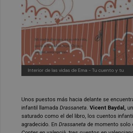
Interior de las vidas de Ema -
Tu cuento y tu
Unos puestos más hacia delante se encuentra
infantil llamada
Drassaneta.
Vicent Baydal,
un
saturado como el del libro, los cuentos infant
agradecido. En
Drassaneta
de momento solo c
Contes en valencià,
tres cuentos en valenciano