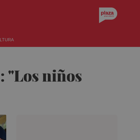
LTURA
o: "Los niños