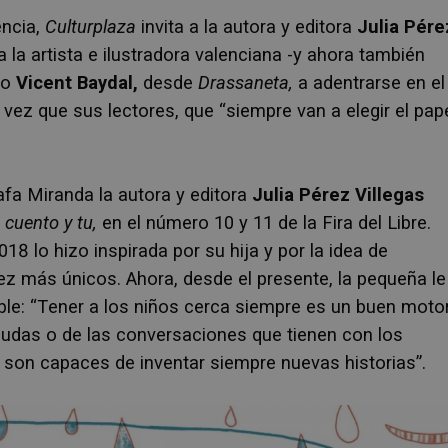
ència,
Culturplaza
invita a la autora y editora
Julia Pére
a la artista e ilustradora valenciana -y ahora también
no
Vicent Baydal,
desde
Drassaneta,
a adentrarse en el
la vez que sus lectores, que “siempre van a elegir el pap
rafa Miranda la autora y editora
Julia Pérez Villegas
 cuento y tu,
en el número 10 y 11 de la Fira del Libre.
18 lo hizo inspirada por su hija y por la idea de
ez más únicos. Ahora, desde el presente, la pequeña le
ble: “Tener a los niños cerca siempre es un buen moto
dudas o de las conversaciones que tienen con los
son capaces de inventar siempre nuevas historias”.