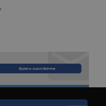
a
Quiero suscribirme