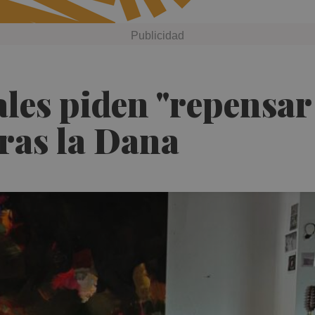
ales piden "repensar
tras la Dana