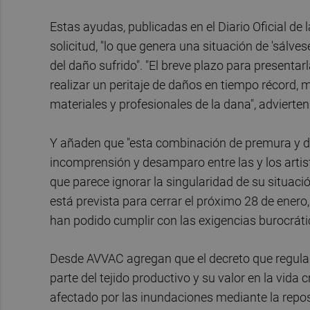
Estas ayudas, publicadas en el Diario Oficial de
solicitud, "lo que genera una situación de 'sálve
del daño sufrido". "El breve plazo para presentar
realizar un peritaje de daños en tiempo récord, 
materiales y profesionales de la dana", advierten
Y añaden que "esta combinación de premura y d
incomprensión y desamparo entre las y los artis
que parece ignorar la singularidad de su situaci
está prevista para cerrar el próximo 28 de ener
han podido cumplir con las exigencias burocrátic
Desde AVVAC agregan que el decreto que regula
parte del tejido productivo y su valor en la vida c
afectado por las inundaciones mediante la repos