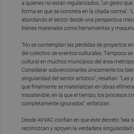
a quienes no están regularizados, "un gesto que,
forma en que se concreta en la citada norma". 
abordando el sector desde una perspectiva mer
bienes materiales como herramientas y maquinar
"No se contemplan las pérdidas de proyectos en e
del colectivo de eventos culturales. Tampoco se t
cultural en muchos municipios del área metropo
Considerar subvencionarles únicamente los bie
singularidad del sector artístico", resaltan. "Las
que finalmente se materializan en obras efímer
insostenible, en la que el tiempo, los procesos c
completamente ignorados", enfatizan.
Desde AVVAC confían en que este decreto "sea 
reconozcan y apoyen la verdadera singularidad de