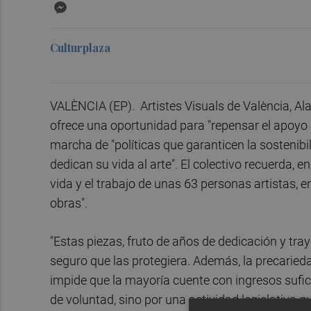
Messenger
Culturplaza
VALÈNCIA (EP). Artistes Visuals de València, Ala
ofrece una oportunidad para "repensar el apoyo al
marcha de "políticas que garanticen la sostenibi
dedican su vida al arte". El colectivo recuerda, e
vida y el trabajo de unas 63 personas artistas, 
obras".
"Estas piezas, fruto de años de dedicación y tra
seguro que las protegiera. Además, la precarieda
impide que la mayoría cuente con ingresos suficie
de voluntad, sino por una actividad legislativa q