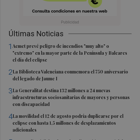
Últimas Noticias
1
Aemet prevé peligro de incendios "muy alto" o
"extremo" en la mayor parte de la Península y Baleares
el día del eclipse
2
La Biblioteca Valenciana conmemora el 750 aniversario
del legado de Jaume I
3
La Generalitat destina 132 millones a 24 nuevas
infraestructuras sociosanitarias de mayores y personas
con discapacidad
4
La movilidad el 12 de agosto podría duplicarse por el
eclipse con hasta 1,5 millones de desplazamientos
adicionales