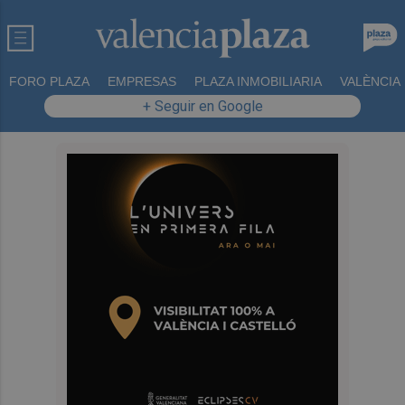
FORO PLAZA
EMPRESAS
PLAZA INMOBILIARIA
VALÈNCIA
+ Seguir en Google