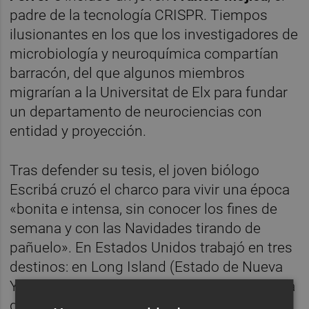
padre de la tecnología CRISPR. Tiempos
ilusionantes en los que los investigadores de
microbiología y neuroquímica compartían
barracón, del que algunos miembros
migrarían a la Universitat de Elx para fundar
un departamento de neurociencias con
entidad y proyección.
Tras defender su tesis, el joven biólogo
Escribá cruzó el charco para vivir una época
«bonita e intensa, sin conocer los fines de
semana y con las Navidades tirando de
pañuelo». En Estados Unidos trabajó en tres
destinos: en Long Island (Estado de Nueva
York), en la Universidad de Stony Brook; en la
de Missouri, en Kansas City, y en la