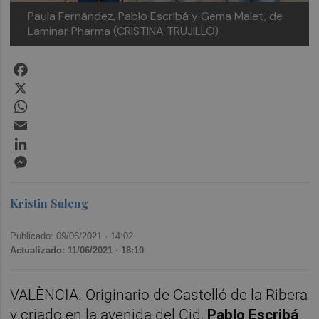
Paula Fernández, Pablo Escribá y Gema Malet, de
Laminar Pharma (CRISTINA TRUJILLO)
Facebook
X
WhatsApp
Email
LinkedIn
Messenger
Kristin Suleng
Publicado: 09/06/2021 ·
14:02
Actualizado: 11/06/2021 · 18:10
VALÈNCIA. Originario de Castelló de la Ribera
y criado en la avenida del Cid,
Pablo Escribá