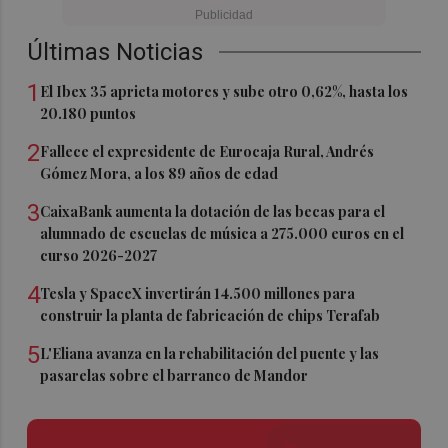
Últimas Noticias
1
El Ibex 35 aprieta motores y sube otro 0,62%, hasta los
20.180 puntos
2
Fallece el expresidente de Eurocaja Rural, Andrés
Gómez Mora, a los 89 años de edad
3
CaixaBank aumenta la dotación de las becas para el
alumnado de escuelas de música a 275.000 euros en el
curso 2026-2027
4
Tesla y SpaceX invertirán 14.500 millones para
construir la planta de fabricación de chips Terafab
5
L'Eliana avanza en la rehabilitación del puente y las
pasarelas sobre el barranco de Mandor