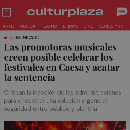
ARTE
MÚSICA
TEATRO
LIBROS
CINE
SERIES Y TV
COMUNICADO
Las promotoras musicales
creen posible celebrar los
festivales en Cacsa y acatar
la sentencia
Critican la inacción de las administraciones
para encontrar una solución y generar
seguridad entre público y plantilla