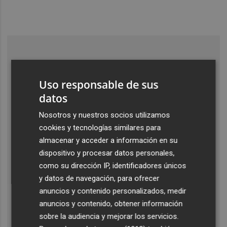
Uso responsable de sus
datos
Nosotros y nuestros socios utilizamos
cookies y tecnologías similares para
almacenar y acceder a información en su
dispositivo y procesar datos personales,
como su dirección IP, identificadores únicos
y datos de navegación, para ofrecer
anuncios y contenido personalizados, medir
Música y ópera
anuncios y contenido, obtener información
Los festivales de la Ciutat de
sobre la audiencia y mejorar los servicios.