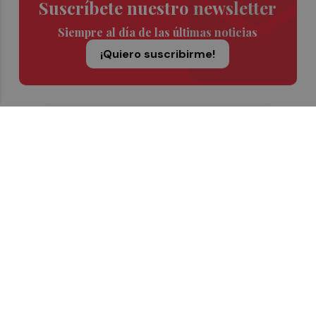
Suscríbete nuestro newsletter
Siempre al día de las últimas noticias
¡Quiero suscribirme!