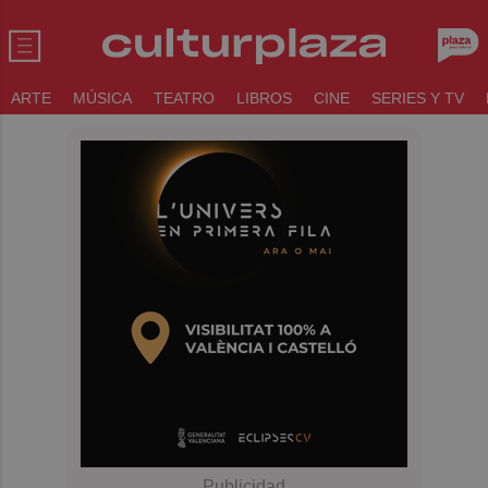
ARTE
MÚSICA
TEATRO
LIBROS
CINE
SERIES Y TV