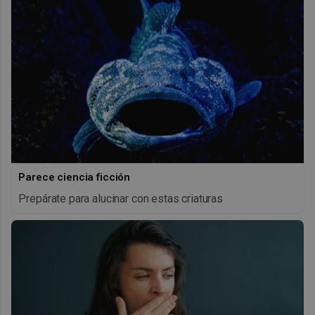
Parece ciencia ficción
Prepárate para alucinar con estas criaturas