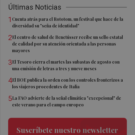
Últimas Noticias
1
Cuenta atrás para el Rototom, un festival que hace de la
diversidad su "seña de identidad"
2
El centro de salud de Benetússer recibe un sello estatal
de calidad por su atención orientada a las personas
mayores
3
El Tesoro cierra el martes las subastas de agosto con
una emisión de letras a tres y nueve meses
4
El BOE publica la orden con los controles fronterizos a
los viajeros procedentes de Italia
5
La FAO advierte de la señal climática "excepcional" de
este verano para el campo europeo
Suscríbete nuestro newsletter