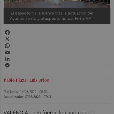
El aspecto de la fuente tras la actuación del
Ayuntamiento y el aspecto actual. Foto: VP
Facebook
X
WhatsApp
Email
LinkedIn
Messenger
Pablo Plaza | Luis Urios
Publicado: 14/08/2020 ·
09:31
Actualizado: 17/08/2020 · 07:11
VALÈNCIA. Tres fueron los años que el