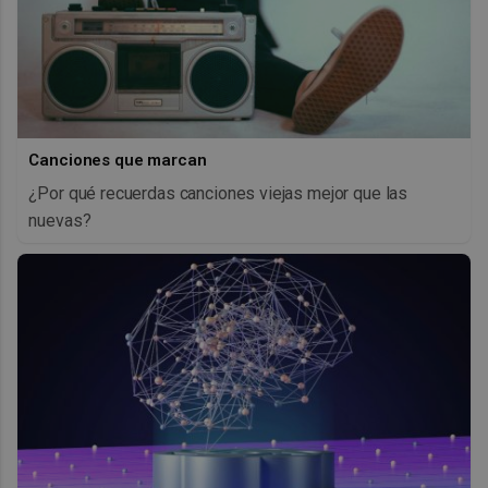
Canciones que marcan
¿Por qué recuerdas canciones viejas mejor que las
nuevas?