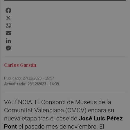
Facebook
X
WhatsApp
Email
LinkedIn
Messenger
Carlos Garsán
Publicado: 27/12/2023 ·
15:57
Actualizado: 28/12/2023 · 14:39
VALÈNCIA. El Consorci de Museus de la
Comunitat Valenciana (CMCV) encara su
nueva etapa tras el cese de
José Luis Pérez
Pont
el pasado mes de noviembre. El