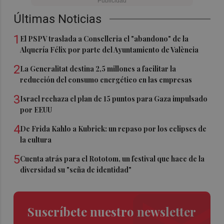
Últimas Noticias
1
El PSPV traslada a Conselleria el "abandono" de la
Alquería Félix por parte del Ayuntamiento de València
2
La Generalitat destina 2,5 millones a facilitar la
reducción del consumo energético en las empresas
3
Israel rechaza el plan de 15 puntos para Gaza impulsado
por EEUU
4
De Frida Kahlo a Kubrick: un repaso por los eclipses de
la cultura
5
Cuenta atrás para el Rototom, un festival que hace de la
diversidad su "seña de identidad"
Suscríbete nuestro newsletter