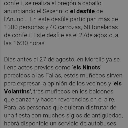
confeti, se realiza el pregón a caballo
anunciando el Sexenni o
el desfile
de
l’Anunci… En este desfile participan más de
1300 personas y 40 carrozas, 60 toneladas
de confeti. Este desfile es el 27de agosto, a
las 16:30 horas.
Días antes al 27 de agosto, en Morella ya se
llena actos previos como '
els Ninots
',
parecidos a las Fallas, estos muñecos sirven
para expresar la opinión de los vecinos y '
els
Volantins'
, tres muñecos en los balcones
que danzan y hacen reverencias en el aire.
Para las personas que quieran disfrutar de
una fiesta con muchos siglos de antigüedad,
habrá disponible un servicio de autobuses