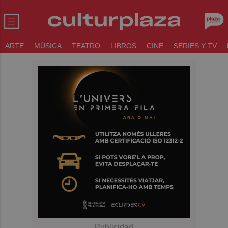
ARTE
MÚSICA
TEATRO
LIBROS
CINE
SERIES Y TV