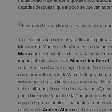
modernidad imperecedera que se impone sobre ot
décadas después y que al poco se vuelven ado
Tres edificios son colegios y se llevan la palma
Movimiento Moderno. Posiblemente el mejor edific
María
que se encuentra a la entrada de Valencia
importante vía su autor es
Mauro Lleó Serret
.
sería el colegio Guadalaviar, de García-Ordoñez 
con claras influencias de Van der Rohe y Richar
volúmenes, de gran ligereza y vanguardia. El terc
del los últimos años de la década de los 50, g
por la Dirección General de la Construcción Fede
equipo de profesionales. Una austera modernid
escultura de
Andreu Alfaro
en el exterior, quiz