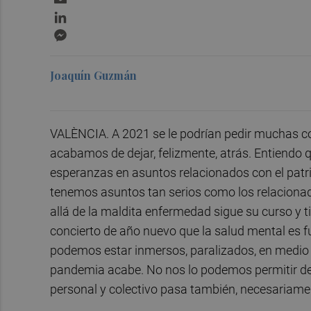
LinkedIn
Messenger
Joaquín Guzmán
VALÈNCIA. A 2021 se le podrían pedir muchas co
acabamos de dejar, felizmente, atrás. Entiendo 
esperanzas en asuntos relacionados con el patri
tenemos asuntos tan serios como los relacionados
allá de la maldita enfermedad sigue su curso y t
concierto de año nuevo que la salud mental es f
podemos estar inmersos, paralizados, en medio d
pandemia acabe. No nos lo podemos permitir de
personal y colectivo pasa también, necesariament