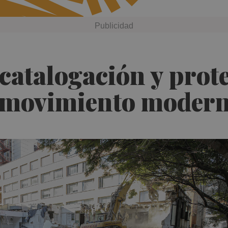
catalogación y prote
l movimiento moder