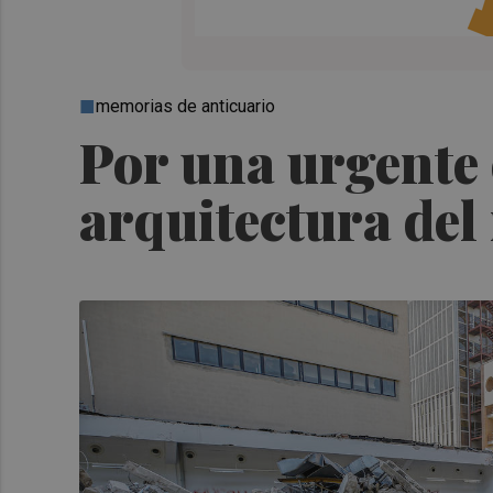
memorias de anticuario
Por una urgente 
arquitectura de