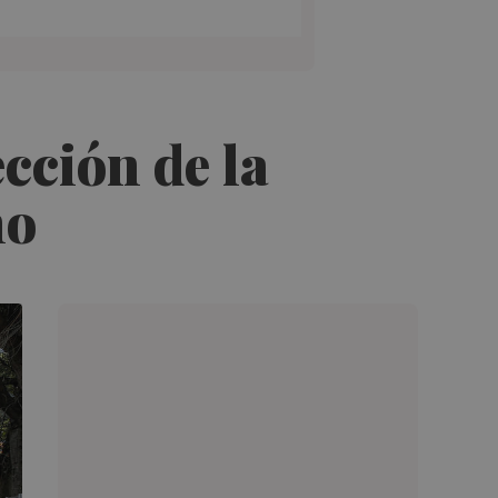
cción de la
no