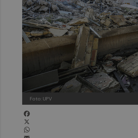
Foto: UPV
Facebook
X
WhatsApp
Email