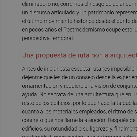
eliminado, o no, corremos el riesgo de dejar co
un discurso articulado y un patrimonio represe
el último movimiento histórico desde el punto de
en pocos años el Postmodernismo ocupe este luga
perspectiva temporal.
Una propuesta de ruta por la arquite
Antes de iniciar esta escueta ruta (es imposibl
déjenme que les de un consejo desde la experie
ornamentación y requiere una visión de conjunt
ayuda. No se trata de una arquitectura que en una
resto de los edificios, por lo que hace falta qu
cuanto a los materiales empleados, el ritmo de 
concreto que nos llame la atención. Después de 
edificios, su rotundidad o su ligereza y, finalm