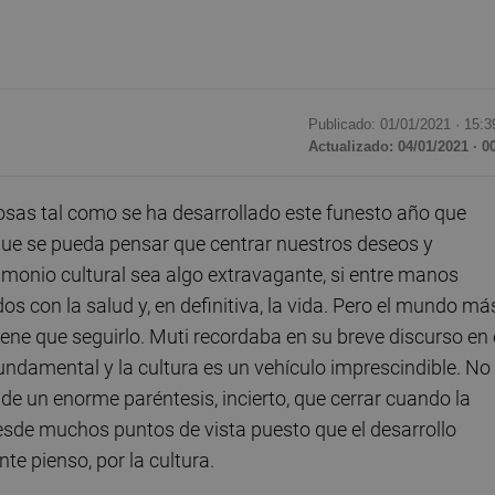
Publicado: 01/01/2021 ·
15:3
Actualizado: 04/01/2021 · 0
sas tal como se ha desarrollado este funesto año que
que se pueda pensar que centrar nuestros deseos y
monio cultural sea algo extravagante, si entre manos
 con la salud y, en definitiva, la vida. Pero el mundo má
iene que seguirlo. Muti recordaba en su breve discurso en 
undamental y la cultura es un vehículo imprescindible. No
e un enorme paréntesis, incierto, que cerrar cuando la
sde muchos puntos de vista puesto que el desarrollo
e pienso, por la cultura.