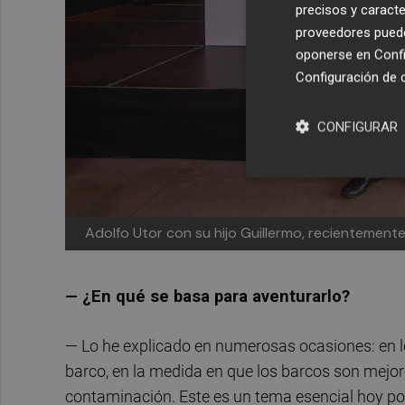
precisos y caracte
proveedores pueden
oponerse en
Confi
Configuración de 
CONFIGURAR
Adolfo Utor con su hijo Guillermo, recientement
— ¿En qué se basa para aventurarlo?
— Lo he explicado en numerosas ocasiones: en l
barco, en la medida en que los barcos son mejor
contaminación. Este es un tema esencial hoy por