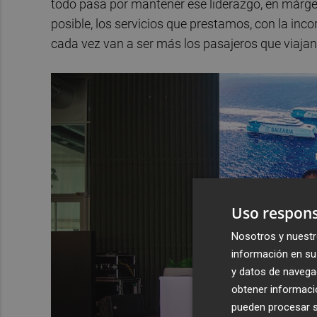
todo pasa por mantener ese liderazgo, en márgen
posible, los servicios que prestamos, con la i
cada vez van a ser más los pasajeros que viajan
Uso respons
Nosotros y nuestr
información en su 
y datos de navega
obtener informació
pueden procesar su