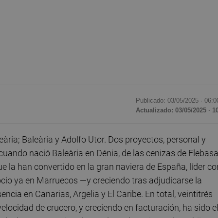
Publicado: 03/05/2025 ·
06:0
Actualizado: 03/05/2025 · 1
ria; Baleària y Adolfo Utor. Dos proyectos, personal y
cuando nació Baleària en Dénia, de las cenizas de Flebasa
ue la han convertido en la gran naviera de España, líder co
ocio ya en Marruecos —y creciendo tras adjudicarse la
encia en Canarias, Argelia y El Caribe. En total, veintitrés
velocidad de crucero, y creciendo en facturación, ha sido e