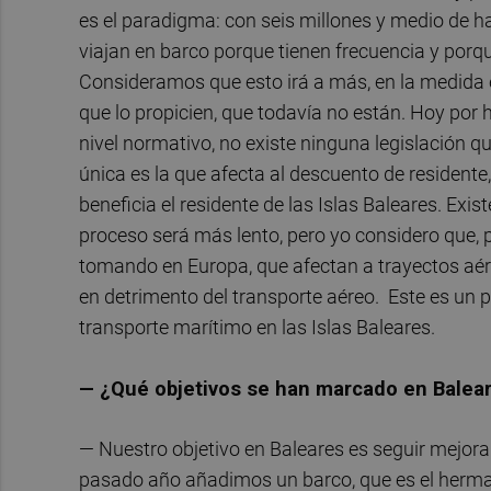
es el paradigma: con seis millones y medio de h
viajan en barco porque tienen frecuencia y porq
Consideramos que esto irá a más, en la medida
que lo propicien, que todavía no están. Hoy por ho
nivel normativo, no existe ninguna legislación q
única es la que afecta al descuento de residente, 
beneficia el residente de las Islas Baleares. Exis
proceso será más lento, pero yo considero que, 
tomando en Europa, que afectan a trayectos aéreo
en detrimento del transporte aéreo. Este es un p
transporte marítimo en las Islas Baleares.
— ¿Qué objetivos se han marcado en Balea
— Nuestro objetivo en Baleares es seguir mejor
pasado año añadimos un barco, que es el herman