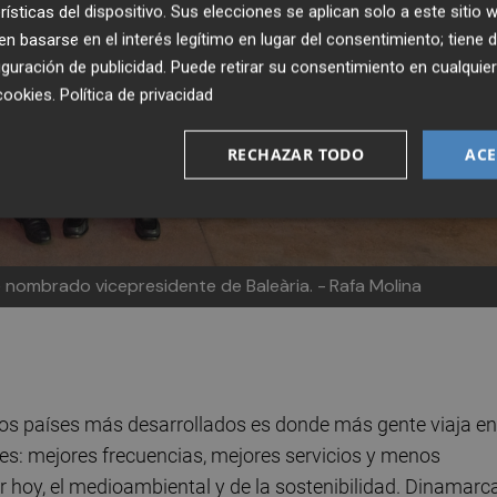
rísticas del dispositivo. Sus elecciones se aplican solo a este sitio
 basarse en el interés legítimo en lugar del consentimiento; tiene 
guración de publicidad
. Puede retirar su consentimiento en cualqu
cookies
.
Política de privacidad
RECHAZAR TODO
ACE
e nombrado vicepresidente de Baleària. -
Rafa Molina
os países más desarrollados es donde más gente viaja en
es: mejores frecuencias, mejores servicios y menos
 hoy, el medioambiental y de la sostenibilidad. Dinamarc