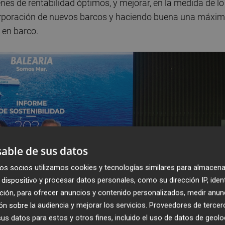
es de rentabilidad óptimos, y mejorar, en la medida de lo
ncorporación de nuevos barcos y haciendo buena una máxim
 en barco.
able de sus datos
os socios utilizamos cookies y tecnologías similares para almacena
dispositivo y procesar datos personales, como su dirección IP, iden
ción, para ofrecer anuncios y contenido personalizados, medir anun
n sobre la audiencia y mejorar los servicios.
Proveedores de tercer
s datos para estos y otros fines, incluido el uso de datos de geolo