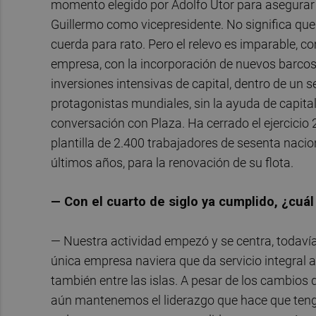
momento elegido por Adolfo Utor para asegurar e
Guillermo como vicepresidente. No significa que
cuerda para rato. Pero el relevo es imparable, c
empresa, con la incorporación de nuevos barcos 
inversiones intensivas de capital, dentro de un s
protagonistas mundiales, sin la ayuda de capital 
conversación con Plaza. Ha cerrado el ejercicio
plantilla de 2.400 trabajadores de sesenta nacion
últimos años, para la renovación de su flota.
— Con el cuarto de siglo ya cumplido, ¿cuá
— Nuestra actividad empezó y se centra, todavía
única empresa naviera que da servicio integral a t
también entre las islas. A pesar de los cambios
aún mantenemos el liderazgo que hace que tenga