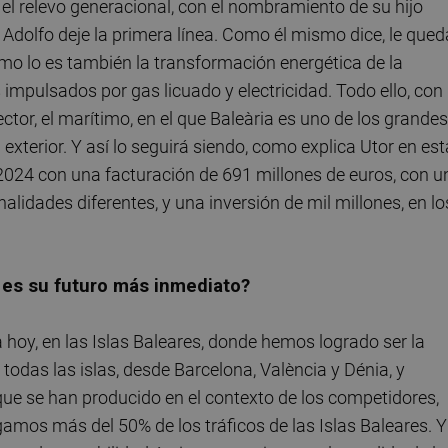
l relevo generacional, con el nombramiento de su hijo
 Adolfo deje la primera línea. Como él mismo dice, le qued
omo lo es también la transformación energética de la
impulsados por gas licuado y electricidad. Todo ello, con
ector, el marítimo, en el que Baleària es uno de los grandes
exterior. Y así lo seguirá siendo, como explica Utor en est
 2024 con una facturación de 691 millones de euros, con u
alidades diferentes, y una inversión de mil millones, en lo
l es su futuro más inmediato?
 hoy, en las Islas Baleares, donde hemos logrado ser la
odas las islas, desde Barcelona, ​​València y Dénia, y
 que se han producido en el contexto de los competidores,
mos más del 50% de los tráficos de las Islas Baleares. Y