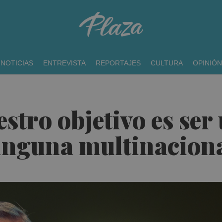
NOTICIAS
ENTREVISTA
REPORTAJES
CULTURA
OPINIÓN
estro objetivo es ser
ninguna multinacion