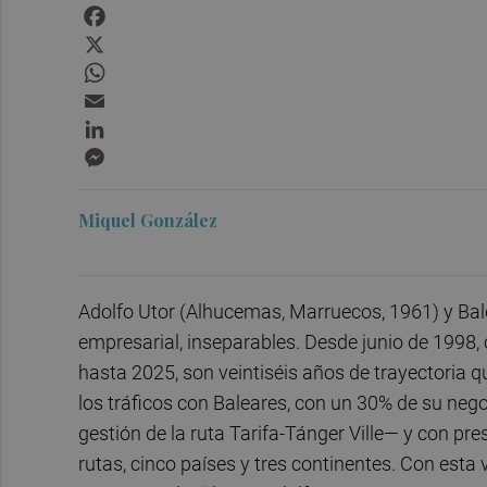
Facebook
X
WhatsApp
Email
LinkedIn
Messenger
Miquel González
Adolfo Utor (Alhucemas, Marruecos, 1961) y Baleà
empresarial, inseparables. Desde junio de 1998, 
hasta 2025, son veintiséis años de trayectoria q
los tráficos con Baleares, con un 30% de su neg
gestión de la ruta Tarifa-Tánger Ville— y con pres
rutas, cinco países y tres continentes. Con esta 