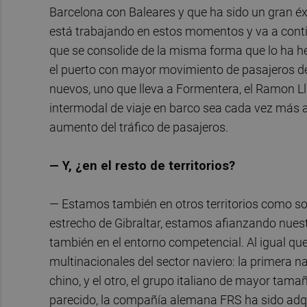
Barcelona con Baleares y ​​que ha sido un gran 
está trabajando en estos momentos y va a cont
que se consolide de la misma forma que lo ha he
el puerto con mayor movimiento de pasajeros de
nuevos, uno que lleva a Formentera, el Ramon Llu
intermodal de viaje en barco sea cada vez más 
aumento del tráfico de pasajeros.
— Y, ¿en el resto de territorios?
— Estamos también en otros territorios como son 
estrecho de Gibraltar, estamos afianzando nue
también en el entorno competencial. Al igual qu
multinacionales del sector naviero: la primera n
chino, y el otro, el grupo italiano de mayor tama
parecido, la compañía alemana FRS ha sido adq