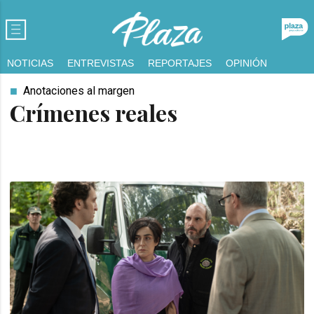
NOTICIAS
ENTREVISTAS
REPORTAJES
OPINIÓN
Anotaciones al margen
Crímenes reales