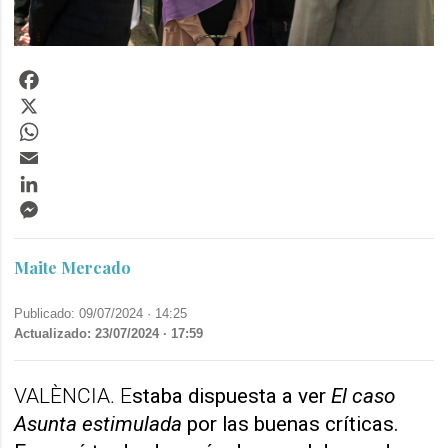
Facebook
X
WhatsApp
Email
LinkedIn
Messenger
Maite Mercado
Publicado: 09/07/2024 ·
14:25
Actualizado: 23/07/2024 · 17:59
VALÈNCIA. E
staba dispuesta a ver
El caso
Asunta estimulada
por las buenas críticas.