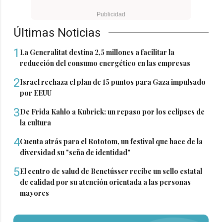
Últimas Noticias
1
La Generalitat destina 2,5 millones a facilitar la
reducción del consumo energético en las empresas
2
Israel rechaza el plan de 15 puntos para Gaza impulsado
por EEUU
3
De Frida Kahlo a Kubrick: un repaso por los eclipses de
la cultura
4
Cuenta atrás para el Rototom, un festival que hace de la
diversidad su "seña de identidad"
5
El centro de salud de Benetússer recibe un sello estatal
de calidad por su atención orientada a las personas
mayores