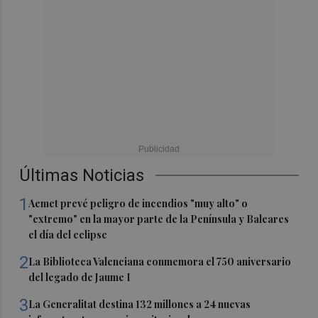
Últimas Noticias
1
Aemet prevé peligro de incendios "muy alto" o
"extremo" en la mayor parte de la Península y Baleares
el día del eclipse
2
La Biblioteca Valenciana conmemora el 750 aniversario
del legado de Jaume I
3
La Generalitat destina 132 millones a 24 nuevas