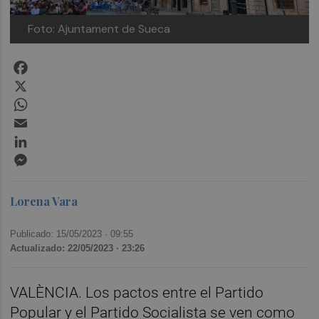
Foto: Ajuntament de Sueca
Facebook
X
WhatsApp
Email
LinkedIn
Messenger
Lorena Vara
Publicado: 15/05/2023 ·
09:55
Actualizado: 22/05/2023 · 23:26
VALÈNCIA. Los pactos entre el Partido
Popular y el Partido Socialista se ven como