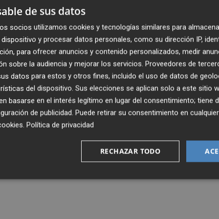
 España deberá recabar la opinión de los
able de sus datos
 determinar la honorabilidad de un
os socios utilizamos cookies y tecnologías similares para almacena
dispositivo y procesar datos personales, como su dirección IP, iden
ción, para ofrecer anuncios y contenido personalizados, medir anun
n sobre la audiencia y mejorar los servicios.
Proveedores de tercer
s datos para estos y otros fines, incluido el uso de datos de geolo
rísticas del dispositivo. Sus elecciones se aplican solo a este sitio
 basarse en el interés legítimo en lugar del consentimiento; tiene 
guración de publicidad
. Puede retirar su consentimiento en cualqu
cookies
.
Política de privacidad
RECHAZAR TODO
ACE