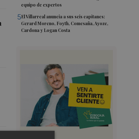
equipo de expertos
5
El Villarreal anuncia a sus seis capitanes:
a
Gerard Moreno, Foyth, Comesaña, Ayoze,
Cardona y Logan Costa