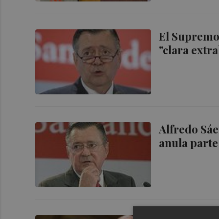
El Supremo 
"clara extr
Alfredo Sáe
anula parte