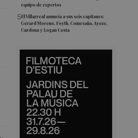
equipo de expertos
5
El Villarreal anuncia a sus seis capitanes:
Gerard Moreno, Foyth, Comesaña, Ayoze,
Cardona y Logan Costa