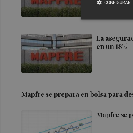
CONFIGURAR
La asegurad
en un 18%
Mapfre se prepara en bolsa para d
Mapfre se p