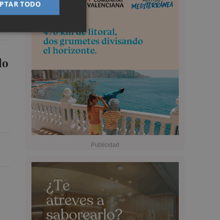
PTAR TODO
do