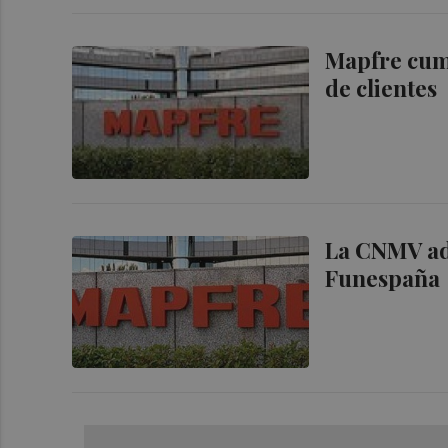
Mapfre cum
de clientes
La CNMV ad
Funespaña