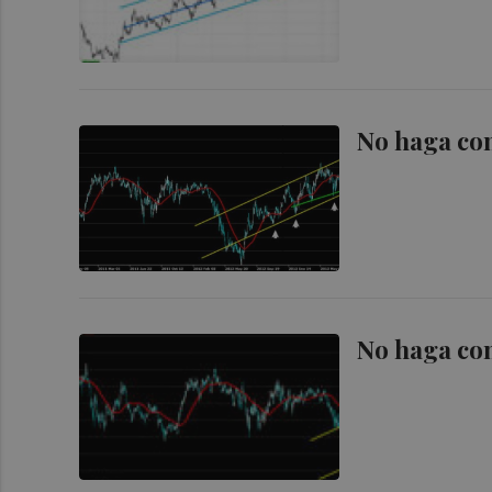
No haga co
No haga co