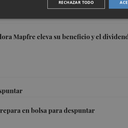
RECHAZAR TODO
ACE
ora Mapfre eleva su beneficio y el dividen
espuntar
repara en bolsa para despuntar