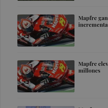
Mapfre gan
incrementa 
Mapfre elev
millones