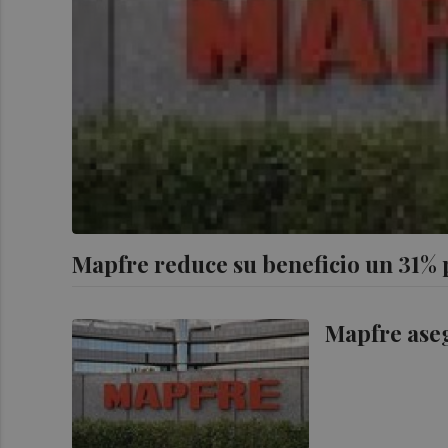
Mapfre reduce su beneficio un 31% p
Mapfre aseg