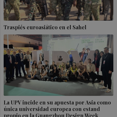
Traspiés euroasiático en el Sahel
La UPV incide en su apuesta por Asia como
única universidad europea con estand
propio en la Guangzhou Design Week