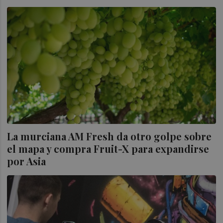
La murciana AM Fresh da otro golpe sobre
el mapa y compra Fruit-X para expandirse
por Asia