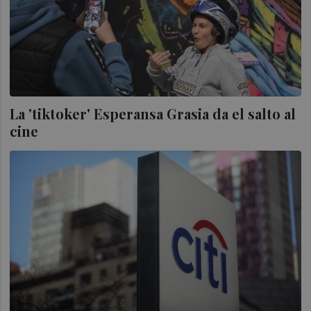
La 'tiktoker' Esperansa Grasia da el salto al
cine