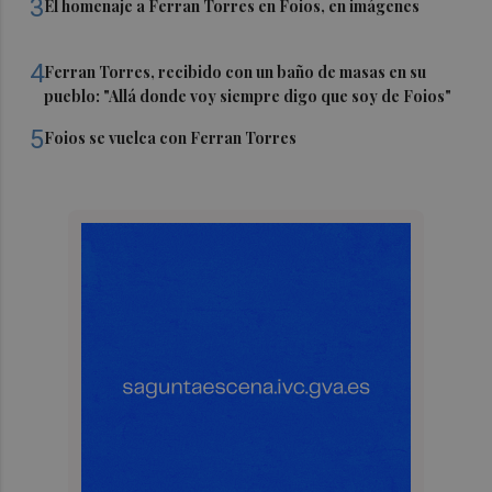
3
El homenaje a Ferran Torres en Foios, en imágenes
4
Ferran Torres, recibido con un baño de masas en su
pueblo: "Allá donde voy siempre digo que soy de Foios"
5
Foios se vuelca con Ferran Torres