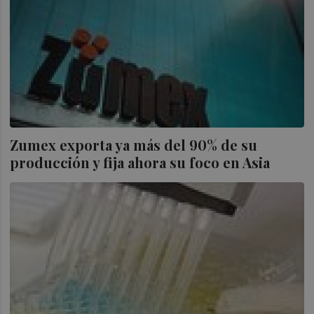
Zumex exporta ya más del 90% de su
producción y fija ahora su foco en Asia