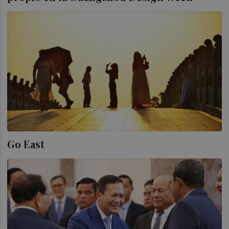
Go East