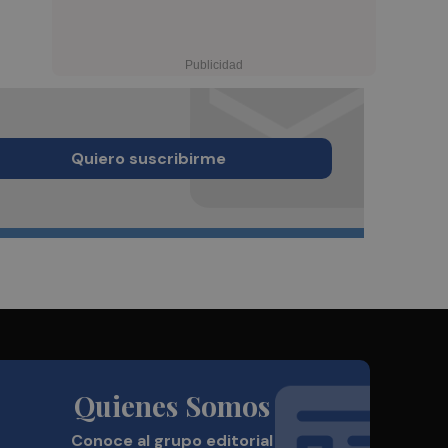
Quiero suscribirme
Quienes Somos
Conoce al grupo editorial