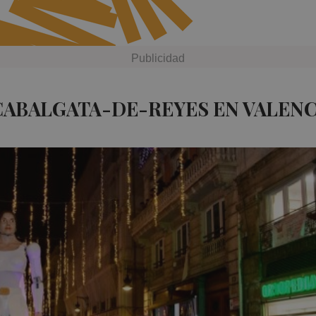
CABALGATA-DE-REYES EN VALENC