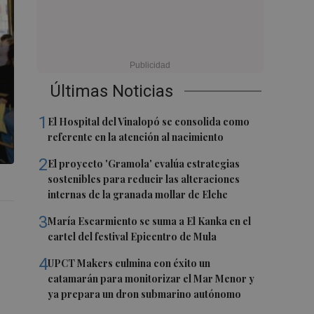
Últimas Noticias
1
El Hospital del Vinalopó se consolida como
referente en la atención al nacimiento
2
El proyecto 'Gramola' evalúa estrategias
sostenibles para reducir las alteraciones
internas de la granada mollar de Elche
3
María Escarmiento se suma a El Kanka en el
cartel del festival Epicentro de Mula
4
UPCT Makers culmina con éxito un
catamarán para monitorizar el Mar Menor y
ya prepara un dron submarino autónomo