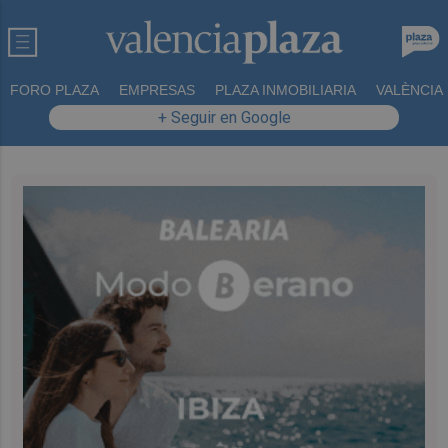
FORO PLAZA
EMPRESAS
PLAZA INMOBILIARIA
VALÈNCIA
+ Seguir en Google