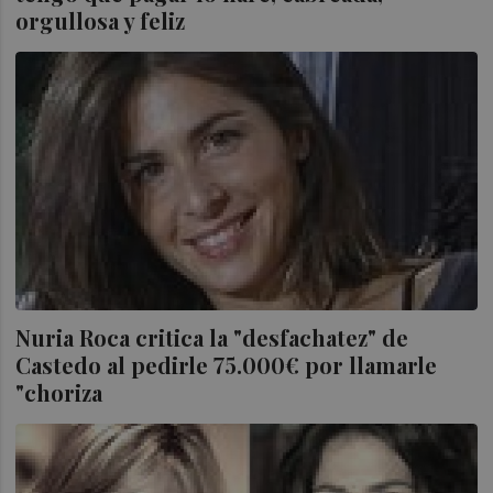
orgullosa y feliz
Nuria Roca critica la "desfachatez" de
Castedo al pedirle 75.000€ por llamarle
"choriza