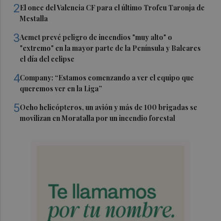
2
El once del Valencia CF para el último Trofeu Taronja de
Mestalla
3
Aemet prevé peligro de incendios "muy alto" o
"extremo" en la mayor parte de la Península y Baleares
el día del eclipse
4
Company: “Estamos comenzando a ver el equipo que
queremos ver en la Liga”
5
Ocho helicópteros, un avión y más de 100 brigadas se
movilizan en Moratalla por un incendio forestal