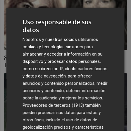
Uso responsable de sus
datos
Nosotros y nuestros socios utilizamos
cookies y tecnologías similares para
almacenar y acceder a información en su
Sonia Castedo pide 75.000 euros a Núria
dispositivo y procesar datos personales,
Roca por llamarla "choriza
como su dirección IP, identificadores únicos
y datos de navegación, para ofrecer
anuncios y contenido personalizados, medir
anuncios y contenido, obtener información
sobre la audiencia y mejorar los servicios.
Proveedores de terceros (1913)
también
pueden procesar sus datos para estos y
otros fines, incluido el uso de datos de
geolocalización precisos y características