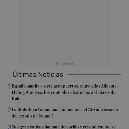
Últimas Noticias
1
España amplía a siete aeropuertos, entre ellos Alicante-
Elche y Manises, los controles aleatorios a viajeros de
Italia
2
La Biblioteca Valenciana conmemora el 750 aniversario
del legado de Jaume I
3
Una gran cadena humana de cariño y reivindicación se