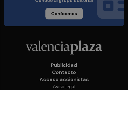
Conoce al grupo editorial
Conócenos
Publicidad
Contacto
Acceso accionistas
Aviso legal
Política de privacidad
Cookies
© 2026 Valencia Plaza
Desarrollado por
OA Cloud