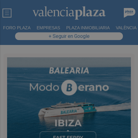
FORO PLAZA
EMPRESAS
PLAZA INMOBILIARIA
VALÈNCIA
+ Seguir en Google