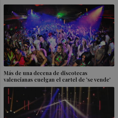
Más de una decena de discotecas
valencianas cuelgan el cartel de 'se vende'