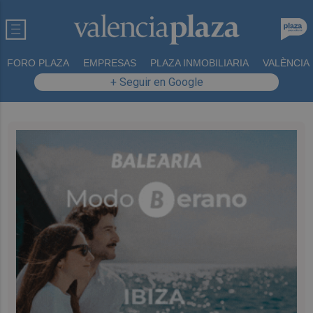
FORO PLAZA
EMPRESAS
PLAZA INMOBILIARIA
VALÈNCIA
+ Seguir en Google