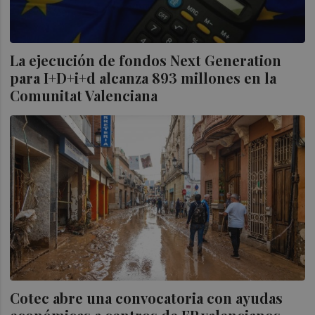
La ejecución de fondos Next Generation
para I+D+i+d alcanza 893 millones en la
Comunitat Valenciana
Cotec abre una convocatoria con ayudas