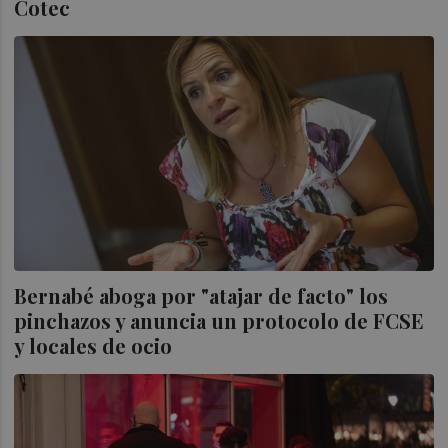
Cotec
Bernabé aboga por "atajar de facto" los
pinchazos y anuncia un protocolo de FCSE
y locales de ocio