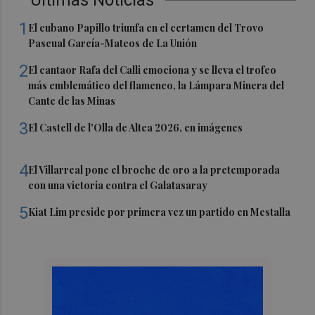
1
El cubano Papillo triunfa en el certamen del Trovo
Pascual García-Mateos de La Unión
2
El cantaor Rafa del Calli emociona y se lleva el trofeo
más emblemático del flamenco, la Lámpara Minera del
Cante de las Minas
3
El Castell de l'Olla de Altea 2026, en imágenes
4
El Villarreal pone el broche de oro a la pretemporada
con una victoria contra el Galatasaray
5
Kiat Lim preside por primera vez un partido en Mestalla