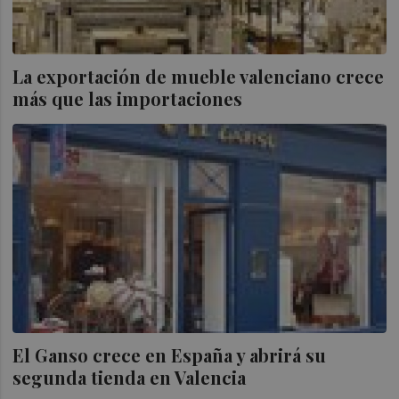
La exportación de mueble valenciano crece
más que las importaciones
El Ganso crece en España y abrirá su
segunda tienda en Valencia