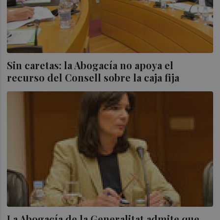
Sin caretas: la Abogacía no apoya el
recurso del Consell sobre la caja fija
La Abogacía de la Generalitat admite que