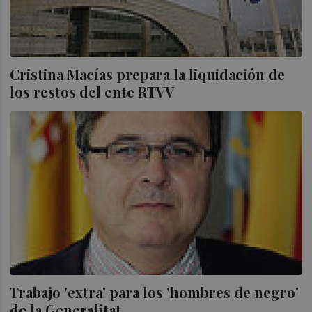
Cristina Macías prepara la liquidación de
los restos del ente RTVV
Trabajo 'extra' para los 'hombres de negro'
de la Generalitat