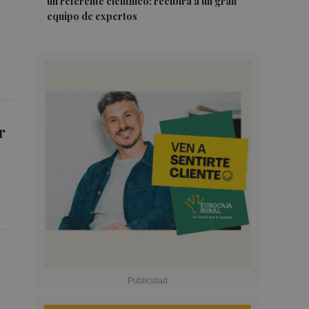
un referente científico: recibirá a un gran
equipo de expertos
r