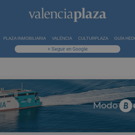
PLAZA INMOBILIARIA
VALÈNCIA
CULTURPLAZA
GUÍA HED
+ Seguir en Google