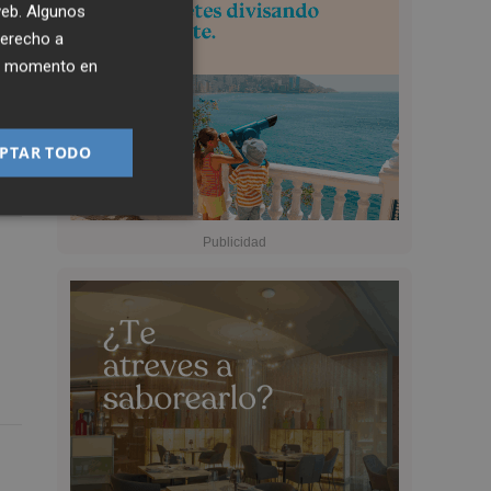
 web. Algunos
derecho a
ier momento en
PTAR TODO