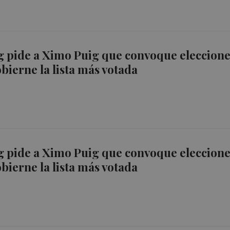
g pide a Ximo Puig que convoque eleccion
bierne la lista más votada
g pide a Ximo Puig que convoque eleccion
bierne la lista más votada