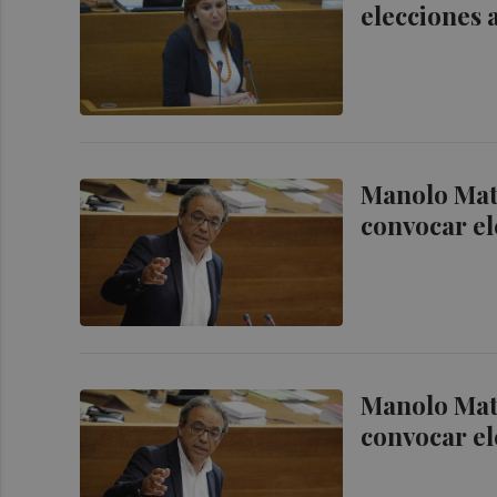
elecciones 
Manolo Mata
convocar el
Manolo Mata
convocar el