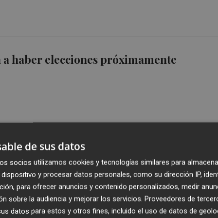
a a haber elecciones próximamente
able de sus datos
voca elecciones anticipadas en Castilla y
os socios utilizamos cookies y tecnologías similares para almacena
l 13 de febrero
dispositivo y procesar datos personales, como su dirección IP, iden
ción, para ofrecer anuncios y contenido personalizados, medir anun
n sobre la audiencia y mejorar los servicios.
Proveedores de tercer
s datos para estos y otros fines, incluido el uso de datos de geolo