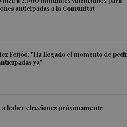
iliza a 2.000 militantes valencianos para
iones anticipadas a la Comunitat
ez Feijóo: "Ha llegado el momento de pedi
anticipadas ya"
a a haber elecciones próximamente