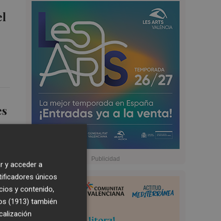
el
es
r y acceder a
tificadores únicos
cios y contenido,
os (1913)
también
calización