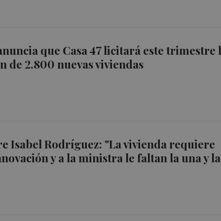
nuncia que Casa 47 licitará este trimestre 
n de 2.800 nuevas viviendas
e Isabel Rodríguez: "La vivienda requiere
nnovación y a la ministra le faltan la una y la