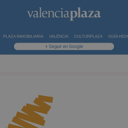
PLAZA INMOBILIARIA
VALÈNCIA
CULTURPLAZA
GUÍA HED
+ Seguir en Google