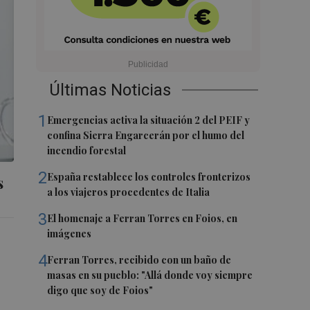
Últimas Noticias
1
Emergencias activa la situación 2 del PEIF y
confina Sierra Engarcerán por el humo del
incendio forestal
2
España restablece los controles fronterizos
s
a los viajeros procedentes de Italia
3
El homenaje a Ferran Torres en Foios, en
imágenes
4
Ferran Torres, recibido con un baño de
masas en su pueblo: "Allá donde voy siempre
digo que soy de Foios"