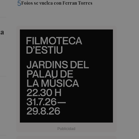
5
Foios se vuelca con Ferran Torres
la