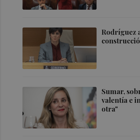
Rodríguez a
construcció
Sumar, sobr
valentía e i
otra"