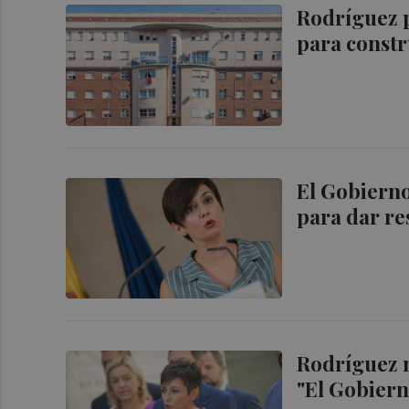
Rodríguez p
para constr
El Gobierno
para dar re
Rodríguez n
"El Gobiern