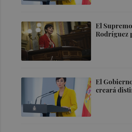
El Supremo 
Rodríguez 
El Gobierno 
creará dist